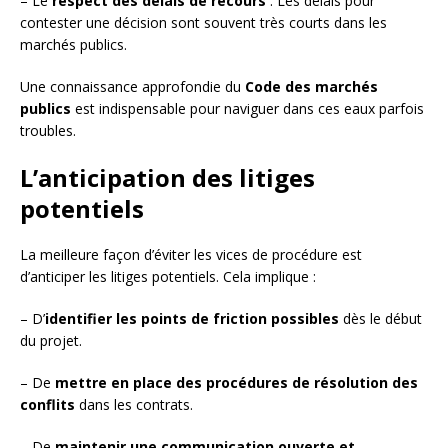
– Le
respect des délais de recours
: Les délais pour
contester une décision sont souvent très courts dans les
marchés publics.
Une connaissance approfondie du
Code des marchés
publics
est indispensable pour naviguer dans ces eaux parfois
troubles.
L’anticipation des litiges
potentiels
La meilleure façon d’éviter les vices de procédure est
d’anticiper les litiges potentiels. Cela implique :
– D’
identifier les points de friction possibles
dès le début
du projet.
– De
mettre en place des procédures de résolution des
conflits
dans les contrats.
– De
maintenir une communication ouverte et