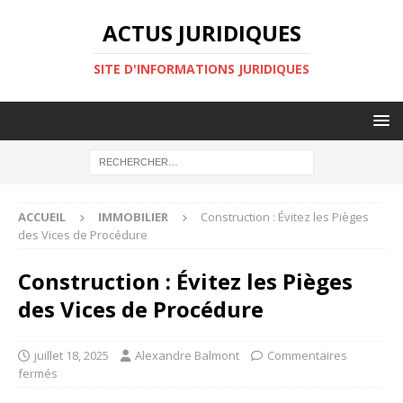
ACTUS JURIDIQUES
SITE D'INFORMATIONS JURIDIQUES
ACCUEIL
IMMOBILIER
Construction : Évitez les Pièges
des Vices de Procédure
Construction : Évitez les Pièges
des Vices de Procédure
juillet 18, 2025
Alexandre Balmont
Commentaires
fermés