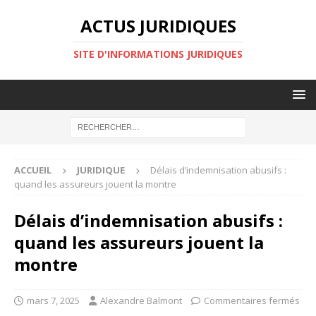
ACTUS JURIDIQUES
SITE D'INFORMATIONS JURIDIQUES
ACCUEIL
JURIDIQUE
Délais d’indemnisation abusifs :
quand les assureurs jouent la montre
Délais d’indemnisation abusifs :
quand les assureurs jouent la
montre
mars 7, 2025
Alexandre Balmont
Commentaires fermés