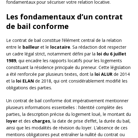
fondamentaux pour sécuriser votre relation locative.
Les fondamentaux d’un contrat
de bail conforme
Le contrat de bail constitue l’élément central de la relation
entre le
bailleur
et le
locataire
. Sa rédaction doit respecter
un cadre légal strict, notamment défini par la
loi du 6 juillet
1989
, qui encadre les rapports locatifs pour les logements
constituant la résidence principale du preneur. Cette législation
a été renforcée par plusieurs textes, dont la
loi ALUR
de 2014
et la
loi ELAN
de 2018, qui ont considérablement modifié les
obligations des parties.
Un contrat de bail conforme doit impérativement mentionner
plusieurs informations essentielles : l’identité complète des
parties, la description précise du logement loué, le montant du
loyer
et des
charges
, la date de prise d’effet, la durée du bail,
ainsi que les modalités de révision du loyer. L’absence de ces
mentions obligatoires peut entraîner la nullité du contrat ou