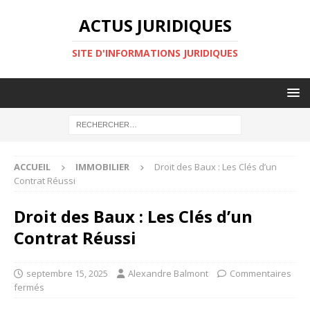
ACTUS JURIDIQUES
SITE D'INFORMATIONS JURIDIQUES
ACCUEIL
IMMOBILIER
Droit des Baux : Les Clés d’un
Contrat Réussi
Droit des Baux : Les Clés d’un
Contrat Réussi
septembre 15, 2025
Alexandre Balmont
Commentaires
fermés