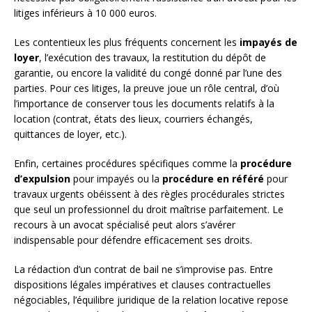
litiges inférieurs à 10 000 euros.
Les contentieux les plus fréquents concernent les
impayés de
loyer
, l’exécution des travaux, la restitution du dépôt de
garantie, ou encore la validité du congé donné par l’une des
parties. Pour ces litiges, la preuve joue un rôle central, d’où
l’importance de conserver tous les documents relatifs à la
location (contrat, états des lieux, courriers échangés,
quittances de loyer, etc.).
Enfin, certaines procédures spécifiques comme la
procédure
d’expulsion
pour impayés ou la
procédure en référé
pour
travaux urgents obéissent à des règles procédurales strictes
que seul un professionnel du droit maîtrise parfaitement. Le
recours à un avocat spécialisé peut alors s’avérer
indispensable pour défendre efficacement ses droits.
La rédaction d’un contrat de bail ne s’improvise pas. Entre
dispositions légales impératives et clauses contractuelles
négociables, l’équilibre juridique de la relation locative repose