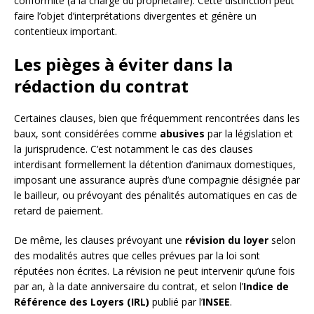
conformité (à la charge du propriétaire). Cette distinction peut
faire l’objet d’interprétations divergentes et génère un
contentieux important.
Les pièges à éviter dans la
rédaction du contrat
Certaines clauses, bien que fréquemment rencontrées dans les
baux, sont considérées comme
abusives
par la législation et
la jurisprudence. C’est notamment le cas des clauses
interdisant formellement la détention d’animaux domestiques,
imposant une assurance auprès d’une compagnie désignée par
le bailleur, ou prévoyant des pénalités automatiques en cas de
retard de paiement.
De même, les clauses prévoyant une
révision du loyer
selon
des modalités autres que celles prévues par la loi sont
réputées non écrites. La révision ne peut intervenir qu’une fois
par an, à la date anniversaire du contrat, et selon l’
Indice de
Référence des Loyers (IRL)
publié par l’
INSEE
.