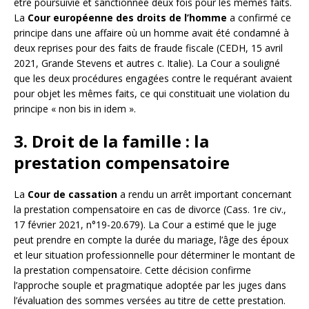
être poursuivie et sanctionnée deux fois pour les mêmes faits.
La
Cour européenne des droits de l’homme
a confirmé ce
principe dans une affaire où un homme avait été condamné à
deux reprises pour des faits de fraude fiscale (CEDH, 15 avril
2021, Grande Stevens et autres c. Italie). La Cour a souligné
que les deux procédures engagées contre le requérant avaient
pour objet les mêmes faits, ce qui constituait une violation du
principe « non bis in idem ».
3. Droit de la famille : la
prestation compensatoire
La
Cour de cassation
a rendu un arrêt important concernant
la prestation compensatoire en cas de divorce (Cass. 1re civ.,
17 février 2021, n°19-20.679). La Cour a estimé que le juge
peut prendre en compte la durée du mariage, l’âge des époux
et leur situation professionnelle pour déterminer le montant de
la prestation compensatoire. Cette décision confirme
l’approche souple et pragmatique adoptée par les juges dans
l’évaluation des sommes versées au titre de cette prestation.