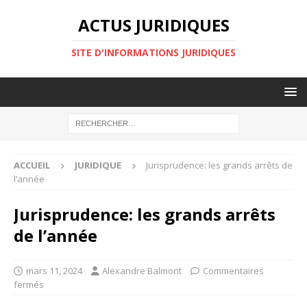
ACTUS JURIDIQUES
SITE D'INFORMATIONS JURIDIQUES
ACCUEIL
JURIDIQUE
Jurisprudence: les grands arrêts de
l’année
Jurisprudence: les grands arrêts
de l’année
mars 11, 2024
Alexandre Balmont
Commentaires
fermés