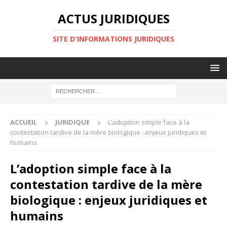
ACTUS JURIDIQUES
SITE D'INFORMATIONS JURIDIQUES
ACCUEIL
JURIDIQUE
L’adoption simple face à la
contestation tardive de la mère biologique : enjeux juridiques et
humains
L’adoption simple face à la
contestation tardive de la mère
biologique : enjeux juridiques et
humains