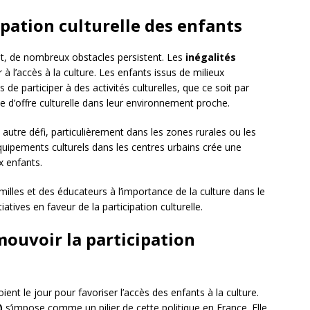
cipation culturelle des enfants
it, de nombreux obstacles persistent. Les
inégalités
à l’accès à la culture. Les enfants issus de milieux
e participer à des activités culturelles, que ce soit par
d’offre culturelle dans leur environnement proche.
autre défi, particulièrement dans les zones rurales ou les
équipements culturels dans les centres urbains crée une
x enfants.
illes et des éducateurs à l’importance de la culture dans le
iatives en faveur de la participation culturelle.
mouvoir la participation
ient le jour pour favoriser l’accès des enfants à la culture.
)
s’impose comme un pilier de cette politique en France. Elle