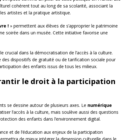
lturel cohérent tout au long de sa scolarité, associant la
s artistes et la pratique artistique.
vre !
» permettent aux élèves de s’approprier le patrimoine
ne soirée dans un musée. Cette initiative favorise une
e crucial dans la démocratisation de l’accès à la culture.
es dispositifs de gratuité ou de tarification sociale pour
participation des enfants issus de tous les milieux.
antir le droit à la participation
fants se dessine autour de plusieurs axes. Le
numérique
iser l’accès à la culture, mais soulève aussi des questions
 protection des enfants dans l’environnement digital.
ance et de l’éducation aux enjeux de la participation
permettra de mieux intégrer la dimension culturelle dans le