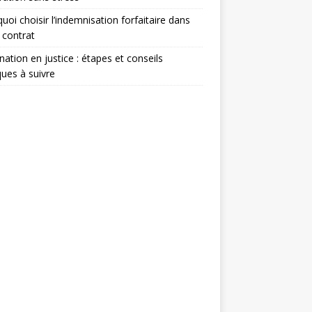
uoi choisir l’indemnisation forfaitaire dans
 contrat
nation en justice : étapes et conseils
ques à suivre