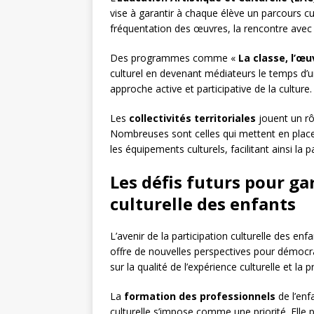
vise à garantir à chaque élève un parcours cu
fréquentation des œuvres, la rencontre avec le
Des programmes comme «
La classe, l’œu
culturel en devenant médiateurs le temps d’u
approche active et participative de la culture.
Les
collectivités territoriales
jouent un rôl
Nombreuses sont celles qui mettent en place d
les équipements culturels, facilitant ainsi la 
Les défis futurs pour gar
culturelle des enfants
L’avenir de la participation culturelle des en
offre de nouvelles perspectives pour démocrat
sur la qualité de l’expérience culturelle et la
La
formation des professionnels
de l’enf
culturelle s’impose comme une priorité. Elle 