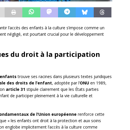
tir l’accès des enfants à la culture s’impose comme un
vent négligé, est pourtant crucial pour le développement
s du droit à la participation
s enfants
trouve ses racines dans plusieurs textes juridiques
le des droits de l’enfant
, adoptée par l’
ONU
en 1989,
 Son
article 31
stipule clairement que les États parties
nfant de participer pleinement à la vie culturelle et
 fondamentaux de l’Union européenne
renforce cette
que « les enfants ont droit à la protection et aux soins
tion englobe implicitement l’accès à la culture comme