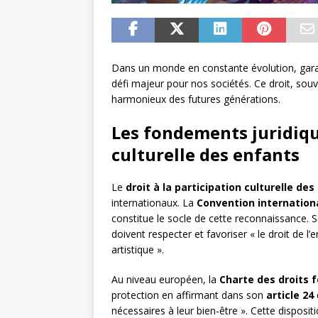
Dans un monde en constante évolution, garan
défi majeur pour nos sociétés. Ce droit, sou
harmonieux des futures générations.
Les fondements juridique
culturelle des enfants
Le
droit à la participation culturelle de
internationaux. La
Convention internationa
constitue le socle de cette reconnaissance.
doivent respecter et favoriser « le droit de l’e
artistique ».
Au niveau européen, la
Charte des droits
protection en affirmant dans son
article 24
nécessaires à leur bien-être ». Cette disposi