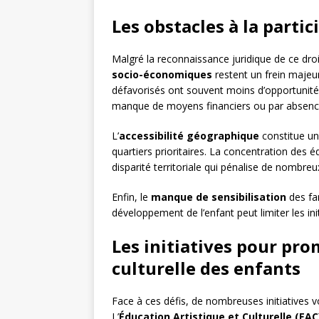
Les obstacles à la parti
Malgré la reconnaissance juridique de ce dro
socio-économiques
restent un frein majeur 
défavorisés ont souvent moins d’opportunités d
manque de moyens financiers ou par absence 
L’
accessibilité géographique
constitue un 
quartiers prioritaires. La concentration des 
disparité territoriale qui pénalise de nombreu
Enfin, le
manque de sensibilisation
des fam
développement de l’enfant peut limiter les init
Les initiatives pour pro
culturelle des enfants
Face à ces défis, de nombreuses initiatives vo
L’
Éducation Artistique et Culturelle (EAC