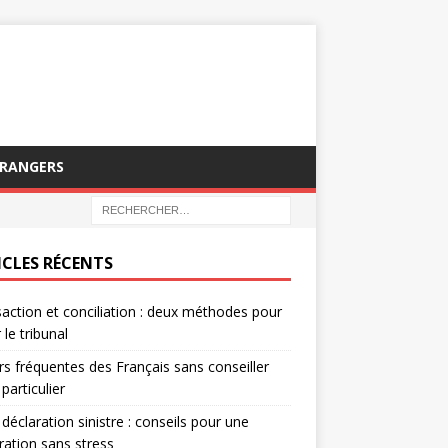
TRANGERS
ICLES RÉCENTS
action et conciliation : deux méthodes pour
 le tribunal
rs fréquentes des Français sans conseiller
 particulier
 déclaration sinistre : conseils pour une
ration sans stress