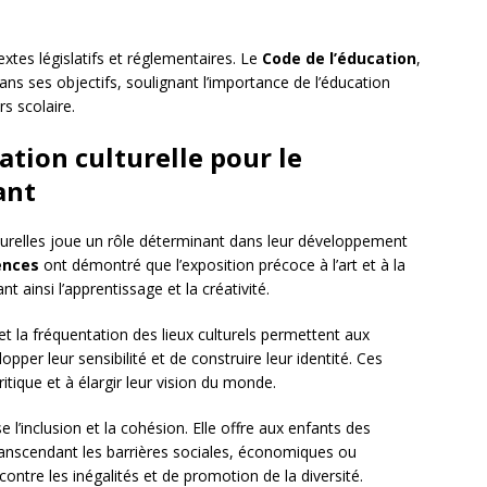
extes législatifs et réglementaires. Le
Code de l’éducation
,
ns ses objectifs, soulignant l’importance de l’éducation
rs scolaire.
ation culturelle pour le
ant
lturelles joue un rôle déterminant dans leur développement
ences
ont démontré que l’exposition précoce à l’art et à la
nt ainsi l’apprentissage et la créativité.
 et la fréquentation des lieux culturels permettent aux
pper leur sensibilité et de construire leur identité. Ces
ritique et à élargir leur vision du monde.
se l’inclusion et la cohésion. Elle offre aux enfants des
ranscendant les barrières sociales, économiques ou
 contre les inégalités et de promotion de la diversité.