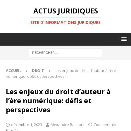
ACTUS JURIDIQUES
SITE D'INFORMATIONS JURIDIQUES
ACCUEIL
DROIT
Les enjeux du droit d’auteur à l’ère
numérique: défis et perspectives
Les enjeux du droit d’auteur à
l’ère numérique: défis et
perspectives
décembre 1, 2023
Alexandre Balmont
Commentaires
fermés