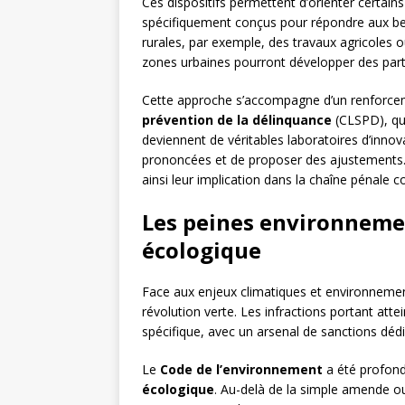
Ces dispositifs permettent d’orienter certai
spécifiquement conçus pour répondre aux bes
rurales, par exemple, des travaux agricoles 
zones urbaines pourront développer des parte
Cette approche s’accompagne d’un renforce
prévention de la délinquance
(CLSPD), qui
deviennent de véritables laboratoires d’innova
prononcées et de proposer des ajustements
ainsi leur implication dans la chaîne pénale 
Les peines environnemen
écologique
Face aux enjeux climatiques et environnement
révolution verte. Les infractions portant att
spécifique, avec un arsenal de sanctions déd
Le
Code de l’environnement
a été profond
écologique
. Au-delà de la simple amende ou