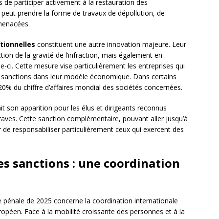
 de participer activement à la restauration des
eut prendre la forme de travaux de dépollution, de
menacées.
ionnelles
constituent une autre innovation majeure. Leur
ion de la gravité de l’infraction, mais également en
e-ci. Cette mesure vise particulièrement les entreprises qui
es sanctions dans leur modèle économique. Dans certains
0% du chiffre d’affaires mondial des sociétés concernées.
it son apparition pour les élus et dirigeants reconnus
raves. Cette sanction complémentaire, pouvant aller jusqu’à
r de responsabiliser particulièrement ceux qui exercent des
es sanctions : une coordination
 pénale de 2025 concerne la coordination internationale
ropéen. Face à la mobilité croissante des personnes et à la