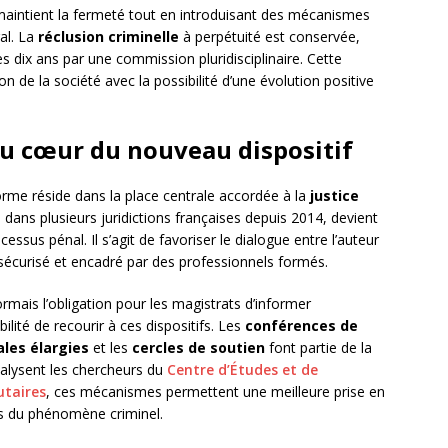
maintient la fermeté tout en introduisant des mécanismes
ral. La
réclusion criminelle
à perpétuité est conservée,
s dix ans par une commission pluridisciplinaire. Cette
on de la société avec la possibilité d’une évolution positive
 au cœur du nouveau dispositif
rme réside dans la place centrale accordée à la
justice
dans plusieurs juridictions françaises depuis 2014, devient
sus pénal. Il s’agit de favoriser le dialogue entre l’auteur
 sécurisé et encadré par des professionnels formés.
rmais l’obligation pour les magistrats d’informer
ilité de recourir à ces dispositifs. Les
conférences de
les élargies
et les
cercles de soutien
font partie de la
nalysent les chercheurs du
Centre d’Études et de
utaires
, ces mécanismes permettent une meilleure prise en
s du phénomène criminel.