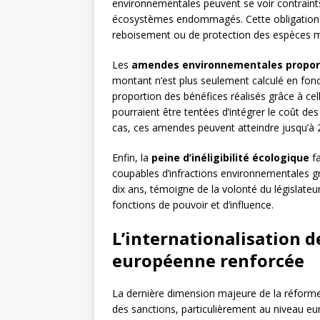
environnementales peuvent se voir contraints
écosystèmes endommagés. Cette obligation p
reboisement ou de protection des espèces 
Les
amendes environnementales proport
montant n’est plus seulement calculé en fonct
proportion des bénéfices réalisés grâce à cell
pourraient être tentées d’intégrer le coût d
cas, ces amendes peuvent atteindre jusqu’à 2
Enfin, la
peine d’inéligibilité écologique
fa
coupables d’infractions environnementales g
dix ans, témoigne de la volonté du législateu
fonctions de pouvoir et d’influence.
L’internationalisation d
européenne renforcée
La dernière dimension majeure de la réforme
des sanctions, particulièrement au niveau eu