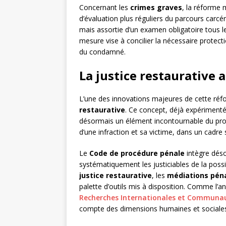
Concernant les
crimes graves
, la réforme 
d’évaluation plus réguliers du parcours carcé
mais assortie d’un examen obligatoire tous le
mesure vise à concilier la nécessaire protecti
du condamné.
La justice restaurative
L’une des innovations majeures de cette réfo
restaurative
. Ce concept, déjà expérimenté 
désormais un élément incontournable du proces
d’une infraction et sa victime, dans un cadre
Le
Code de procédure pénale
intègre déso
systématiquement les justiciables de la possib
justice restaurative
, les
médiations péna
palette d’outils mis à disposition. Comme l’a
Recherches Internationales et Communa
compte des dimensions humaines et sociale