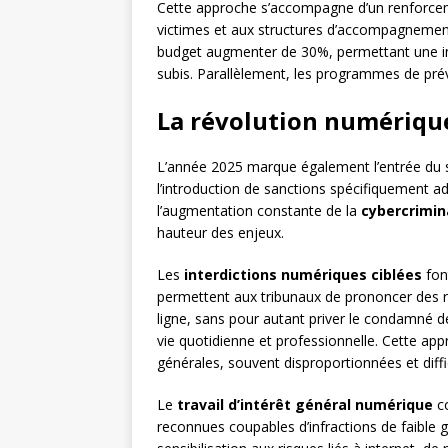
Cette approche s’accompagne d’un renforcem
victimes et aux structures d’accompagnement
budget augmenter de 30%, permettant une in
subis. Parallèlement, les programmes de prév
La révolution numérique
L’année 2025 marque également l’entrée du s
l’introduction de sanctions spécifiquement a
l’augmentation constante de la
cybercrimin
hauteur des enjeux.
Les
interdictions numériques ciblées
fon
permettent aux tribunaux de prononcer des re
ligne, sans pour autant priver le condamné 
vie quotidienne et professionnelle. Cette app
générales, souvent disproportionnées et diff
Le
travail d’intérêt général numérique
co
reconnues coupables d’infractions de faible 