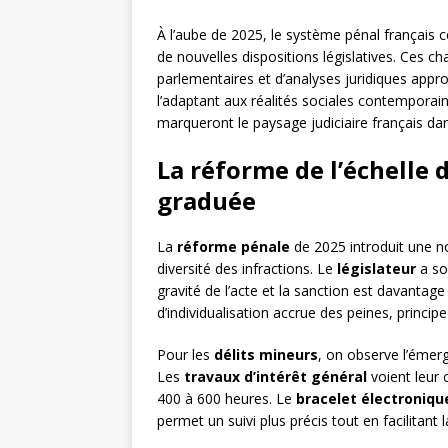
À l’aube de 2025, le système pénal français 
de nouvelles dispositions législatives. Ces 
parlementaires et d’analyses juridiques appro
l’adaptant aux réalités sociales contemporai
marqueront le paysage judiciaire français dan
La réforme de l’échelle d
graduée
La
réforme pénale
de 2025 introduit une no
diversité des infractions. Le
législateur
a so
gravité de l’acte et la sanction est davantag
d’individualisation accrue des peines, princi
Pour les
délits mineurs
, on observe l’émerg
Les
travaux d’intérêt général
voient leur 
400 à 600 heures. Le
bracelet électroniqu
permet un suivi plus précis tout en facilitant