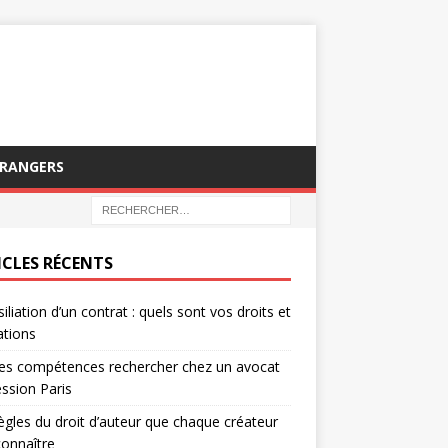
TRANGERS
ICLES RÉCENTS
siliation d’un contrat : quels sont vos droits et
ations
es compétences rechercher chez un avocat
ssion Paris
ègles du droit d’auteur que chaque créateur
connaître