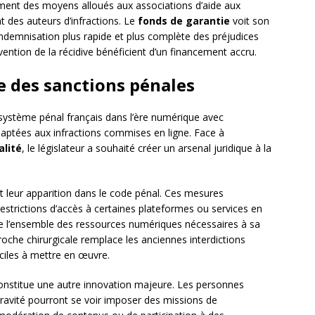
ent des moyens alloués aux associations d’aide aux
 des auteurs d’infractions. Le
fonds de garantie
voit son
demnisation plus rapide et plus complète des préjudices
ention de la récidive bénéficient d’un financement accru.
 des sanctions pénales
ystème pénal français dans l’ère numérique avec
daptées aux infractions commises en ligne. Face à
alité
, le législateur a souhaité créer un arsenal juridique à la
t leur apparition dans le code pénal. Ces mesures
strictions d’accès à certaines plateformes ou services en
de l’ensemble des ressources numériques nécessaires à sa
roche chirurgicale remplace les anciennes interdictions
iciles à mettre en œuvre.
nstitue une autre innovation majeure. Les personnes
gravité pourront se voir imposer des missions de