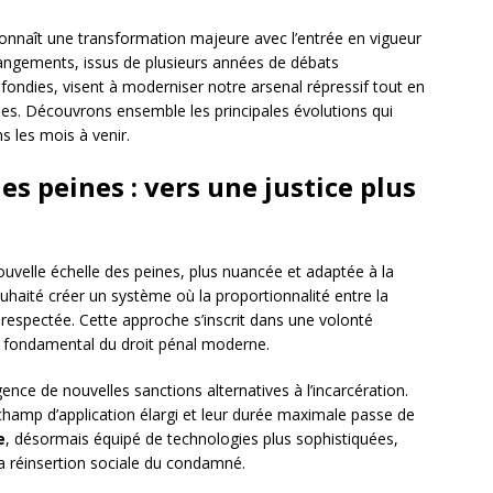
connaît une transformation majeure avec l’entrée en vigueur
changements, issus de plusieurs années de débats
fondies, visent à moderniser notre arsenal répressif tout en
nes. Découvrons ensemble les principales évolutions qui
s les mois à venir.
es peines : vers une justice plus
uvelle échelle des peines, plus nuancée et adaptée à la
uhaité créer un système où la proportionnalité entre la
e respectée. Cette approche s’inscrit dans une volonté
pe fondamental du droit pénal moderne.
ence de nouvelles sanctions alternatives à l’incarcération.
champ d’application élargi et leur durée maximale passe de
e
, désormais équipé de technologies plus sophistiquées,
 la réinsertion sociale du condamné.