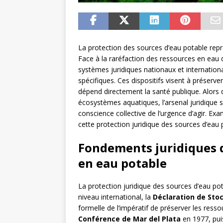
La protection des sources d’eau potable rep
Face à la raréfaction des ressources en eau 
systèmes juridiques nationaux et internatio
spécifiques. Ces dispositifs visent à préserve
dépend directement la santé publique. Alors q
écosystèmes aquatiques, l’arsenal juridique s
conscience collective de l’urgence d’agir. E
cette protection juridique des sources d’eau 
Fondements juridiques d
en eau potable
La protection juridique des sources d’eau pot
niveau international, la
Déclaration de Sto
formelle de l’impératif de préserver les ress
Conférence de Mar del Plata
en 1977, pui