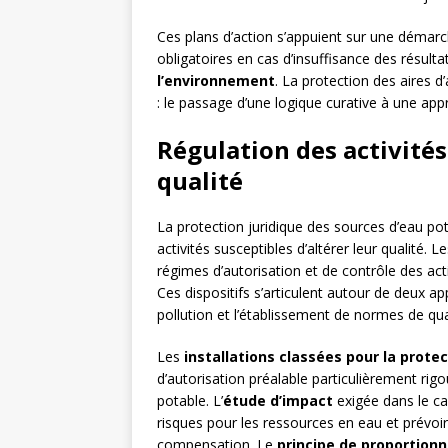
Ces plans d’action s’appuient sur une démarch
obligatoires en cas d’insuffisance des résult
l’environnement
. La protection des aires d
: le passage d’une logique curative à une appr
Régulation des activité
qualité
La protection juridique des sources d’eau p
activités susceptibles d’altérer leur qualité
régimes d’autorisation et de contrôle des act
Ces dispositifs s’articulent autour de deux 
pollution et l’établissement de normes de qua
Les
installations classées pour la prote
d’autorisation préalable particulièrement rig
potable. L’
étude d’impact
exigée dans le ca
risques pour les ressources en eau et prévoi
compensation. Le
principe de proportionn