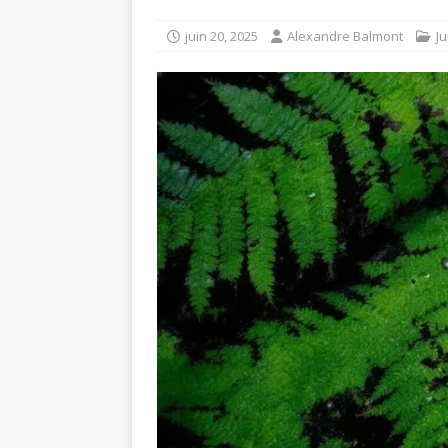
juin 20, 2025
Alexandre Balmont
Ju