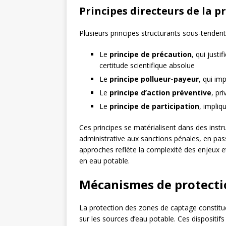
Principes directeurs de la p
Plusieurs principes structurants sous-tendent 
Le
principe de précaution
, qui just
certitude scientifique absolue
Le
principe pollueur-payeur
, qui im
Le
principe d’action préventive
, pr
Le
principe de participation
, impliq
Ces principes se matérialisent dans des instr
administrative aux sanctions pénales, en pas
approches reflète la complexité des enjeux e
en eau potable.
Mécanismes de protecti
La protection des zones de captage constitu
sur les sources d’eau potable. Ces dispositif