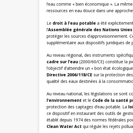
l’eau comme « bien économique ». La même
ressources en eau douce dans une approche
Le
droit à l’eau potable
a été expliciteme
l’
Assemblée générale des Nations Unies
protéger les sources d’approvisionnement. C
supplémentaire aux dispositifs juridiques de 
Au niveau régional, des instruments spécifiq
cadre sur l’eau
(2000/60/CE) constitue la pie
l’objectif d’atteindre un « bon état écologiq
Directive 2006/118/CE
sur la protection des
qualité des eaux destinées à la consommati
Au niveau national, les législations se sont 
l’environnement
et le
Code de la santé p
protection des captages d’eau potable. La
lo
ce dispositif en instaurant des outils de gest
établit depuis 1974 des normes fédérales pou
Clean Water Act
qui régule les rejets pollu