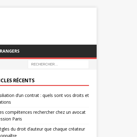
TRANGERS
ICLES RÉCENTS
siliation d’un contrat : quels sont vos droits et
ations
es compétences rechercher chez un avocat
ssion Paris
ègles du droit d’auteur que chaque créateur
connaître