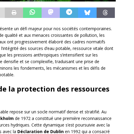
résente un défi majeur pour nos sociétés contemporaines.
de qualité et aux menaces croissantes de pollution, les
naux ont progressivement élaboré des cadres normatifs
r l’intégrité des sources d’eau potable, ressource vitale dont
ue les pressions anthropiques s’intensifient sur les
e densifie et se complexifie, traduisant une prise de
xaminons les fondements, les mécanismes et les défis de
potable.
e la protection des ressources
able repose sur un socle normatif dense et stratifié. Au
ckholm
de 1972 a constitué une première reconnaissance
ources hydriques. Cette dynamique s’est poursuivie avec la
s avec la
Déclaration de Dublin
en 1992 qui a consacré