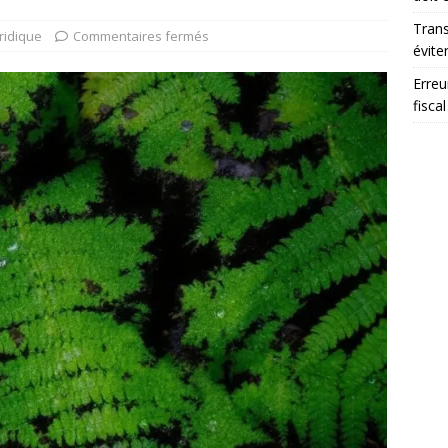
Trans
ridique
Commentaires fermés
éviter
Erreu
fiscal