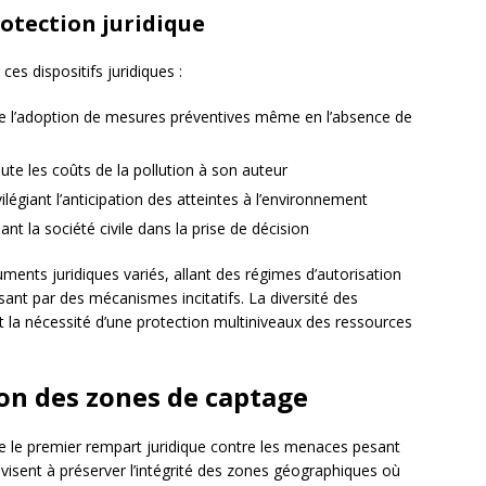
rotection juridique
ces dispositifs juridiques :
ifie l’adoption de mesures préventives même en l’absence de
pute les coûts de la pollution à son auteur
ivilégiant l’anticipation des atteintes à l’environnement
uant la société civile dans la prise de décision
uments juridiques variés, allant des régimes d’autorisation
sant par des mécanismes incitatifs. La diversité des
t la nécessité d’une protection multiniveaux des ressources
on des zones de captage
e le premier rempart juridique contre les menaces pesant
s visent à préserver l’intégrité des zones géographiques où