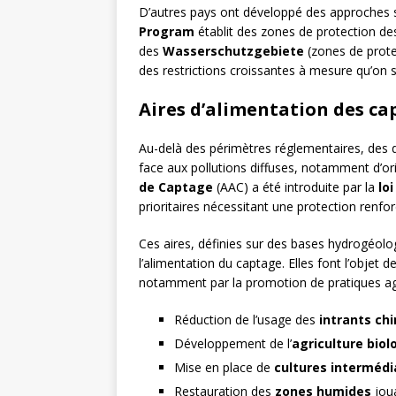
D’autres pays ont développé des approches s
Program
établit des zones de protection de
des
Wasserschutzgebiete
(zones de prote
des restrictions croissantes à mesure qu’on 
Aires d’alimentation des ca
Au-delà des périmètres réglementaires, des 
face aux pollutions diffuses, notamment d’orig
de Captage
(AAC) a été introduite par la
loi
prioritaires nécessitant une protection renfor
Ces aires, définies sur des bases hydrogéolog
l’alimentation du captage. Elles font l’objet de
notamment par la promotion de pratiques agri
Réduction de l’usage des
intrants ch
Développement de l’
agriculture biol
Mise en place de
cultures intermédi
Restauration des
zones humides
joua