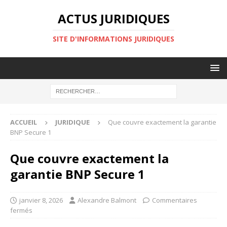
ACTUS JURIDIQUES
SITE D'INFORMATIONS JURIDIQUES
ACCUEIL
JURIDIQUE
Que couvre exactement la garantie
BNP Secure 1
Que couvre exactement la
garantie BNP Secure 1
janvier 8, 2026
Alexandre Balmont
Commentaires
fermés