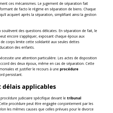
ement ces mécanismes. Le jugement de séparation fait
sformant de facto le régime en séparation de biens. Chaque
u’il acquiert après la séparation, simplifiant ainsi la gestion
soulèvent des questions délicates. En séparation de fait, le
 peut encore s’appliquer, exposant chaque époux aux
e corps limite cette solidarité aux seules dettes
éducation des enfants.
essite une attention particulière. Les actes de disposition
’accord des deux époux, même en cas de séparation. Cette
moniales et justifier le recours à une
procédure
rd persistant.
 délais applicables
procédure judiciaire spécifique devant le
tribunal
. Cette procédure peut être engagée conjointement par les
 selon les mêmes causes que celles prévues pour le divorce