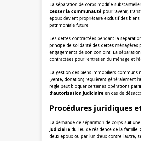
La séparation de corps modifie substantiell
cesser la communauté
pour l’avenir, tran
époux devient propriétaire exclusif des biens q
patrimoniale future.
Les dettes contractées pendant la séparation 
principe de solidarité des dettes ménagères
engagements de son conjoint. La séparation d
contractées pour l’entretien du ménage et l’
La gestion des biens immobiliers communs néc
(vente, donation) requièrent généralement l
règle peut bloquer certaines opérations patri
d’autorisation judiciaire
en cas de désacco
Procédures juridiques et
La demande de séparation de corps suit une 
judiciaire
du lieu de résidence de la famille
deux époux ou par l’un d’eux contre l’autre,