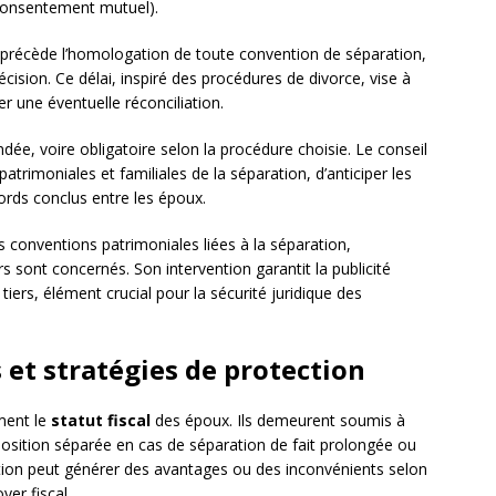
, consentement mutuel).
récède l’homologation de toute convention de séparation,
ision. Ce délai, inspiré des procédures de divorce, vise à
er une éventuelle réconciliation.
e, voire obligatoire selon la procédure choisie. Le conseil
trimoniales et familiales de la séparation, d’anticiper les
ccords conclus entre les époux.
s conventions patrimoniales liées à la séparation,
s sont concernés. Son intervention garantit la publicité
tiers, élément crucial pour la sécurité juridique des
et stratégies de protection
ment le
statut fiscal
des époux. Ils demeurent soumis à
osition séparée en cas de séparation de fait prolongée ou
uation peut générer des avantages ou des inconvénients selon
yer fiscal.