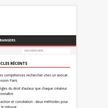
TRANGERS
ICLES RÉCENTS
es compétences rechercher chez un avocat
ssion Paris
ègles du droit d’auteur que chaque créateur
connaître
action et conciliation : deux méthodes pour
 le tribunal