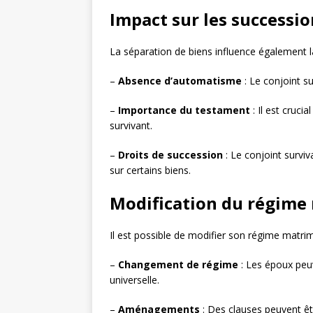
Impact sur les successio
La séparation de biens influence également l
–
Absence d’automatisme
: Le conjoint s
–
Importance du testament
: Il est cruci
survivant.
–
Droits de succession
: Le conjoint survi
sur certains biens.
Modification du régime
Il est possible de modifier son régime matri
–
Changement de régime
: Les époux pe
universelle.
–
Aménagements
: Des clauses peuvent êt