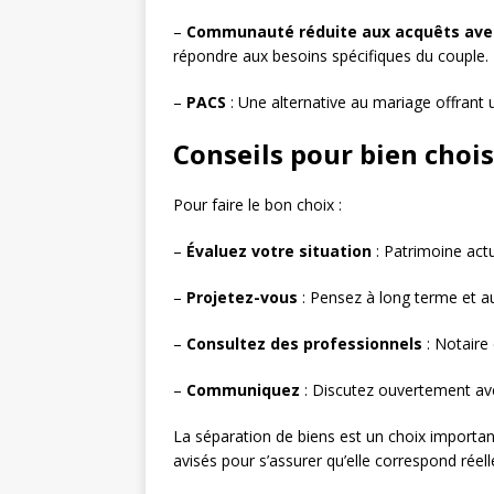
–
Communauté réduite aux acquêts ave
répondre aux besoins spécifiques du couple.
–
PACS
: Une alternative au mariage offrant 
Conseils pour bien choi
Pour faire le bon choix :
–
Évaluez votre situation
: Patrimoine actue
–
Projetez-vous
: Pensez à long terme et au
–
Consultez des professionnels
: Notaire
–
Communiquez
: Discutez ouvertement ave
La séparation de biens est un choix importan
avisés pour s’assurer qu’elle correspond réel