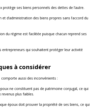
 protège ses biens personnels des dettes de l’autre.
n et d’administration des biens propres sans l’accord du
tion du régime est facilitée puisque chacun reprend ses
es entrepreneurs qui souhaitent protéger leur activité
ques à considérer
s comporte aussi des inconvénients :
époux ne constituent pas de patrimoine conjugal, ce qui
 revenus plus faibles.
haque époux doit prouver la propriété de ses biens, ce qui