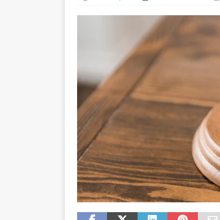
[ août 6, 2026 ]
Les règles 