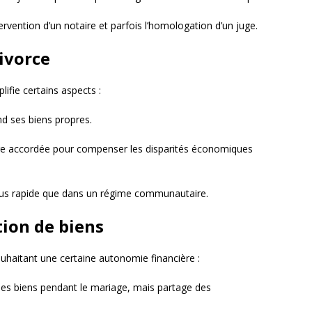
rvention d’un notaire et parfois l’homologation d’un juge.
ivorce
lifie certains aspects :
d ses biens propres.
tre accordée pour compenser les disparités économiques
us rapide que dans un régime communautaire.
tion de biens
ouhaitant une certaine autonomie financière :
des biens pendant le mariage, mais partage des