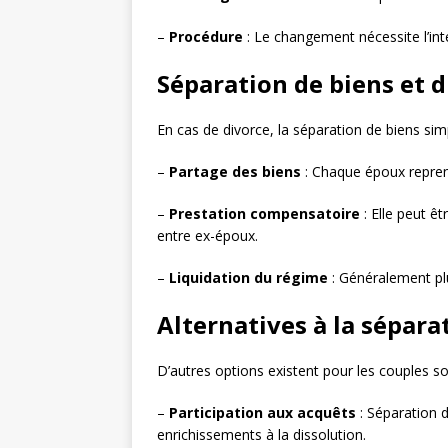
–
Procédure
: Le changement nécessite l’inte
Séparation de biens et d
En cas de divorce, la séparation de biens simp
–
Partage des biens
: Chaque époux repren
–
Prestation compensatoire
: Elle peut ê
entre ex-époux.
–
Liquidation du régime
: Généralement pl
Alternatives à la sépara
D’autres options existent pour les couples s
–
Participation aux acquêts
: Séparation 
enrichissements à la dissolution.