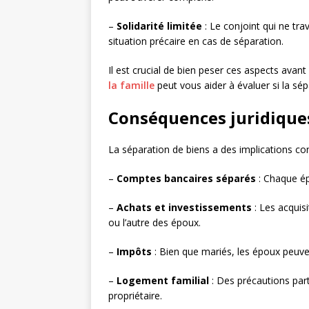
–
Solidarité limitée
: Le conjoint qui ne tr
situation précaire en cas de séparation.
Il est crucial de bien peser ces aspects avan
la famille
peut vous aider à évaluer si la sép
Conséquences juridique
La séparation de biens a des implications con
–
Comptes bancaires séparés
: Chaque ép
–
Achats et investissements
: Les acquisi
ou l’autre des époux.
–
Impôts
: Bien que mariés, les époux peuve
–
Logement familial
: Des précautions part
propriétaire.