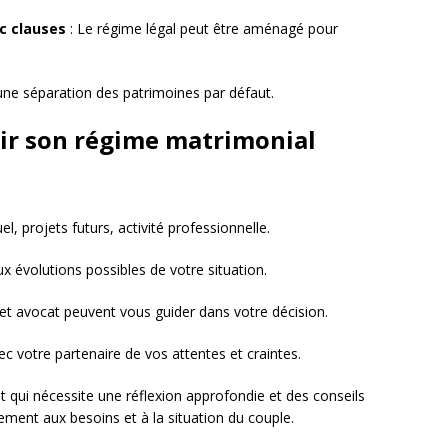
c clauses
: Le régime légal peut être aménagé pour
une séparation des patrimoines par défaut.
sir son régime matrimonial
l, projets futurs, activité professionnelle.
x évolutions possibles de votre situation.
 et avocat peuvent vous guider dans votre décision.
c votre partenaire de vos attentes et craintes.
t qui nécessite une réflexion approfondie et des conseils
lement aux besoins et à la situation du couple.