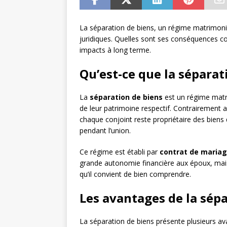
La séparation de biens, un régime matrimoni
juridiques. Quelles sont ses conséquences c
impacts à long terme.
Qu’est-ce que la séparat
La
séparation de biens
est un régime matr
de leur patrimoine respectif. Contrairement
chaque conjoint reste propriétaire des biens q
pendant l’union.
Ce régime est établi par
contrat de maria
grande autonomie financière aux époux, mai
qu’il convient de bien comprendre.
Les avantages de la sép
La séparation de biens présente plusieurs av