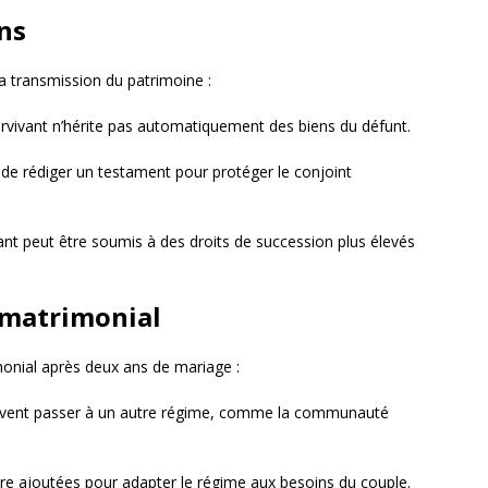
ns
a transmission du patrimoine :
urvivant n’hérite pas automatiquement des biens du défunt.
al de rédiger un testament pour protéger le conjoint
vant peut être soumis à des droits de succession plus élevés
 matrimonial
monial après deux ans de mariage :
uvent passer à un autre régime, comme la communauté
re ajoutées pour adapter le régime aux besoins du couple.