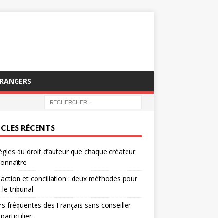
TRANGERS
ICLES RÉCENTS
ègles du droit d’auteur que chaque créateur
connaître
action et conciliation : deux méthodes pour
 le tribunal
rs fréquentes des Français sans conseiller
 particulier