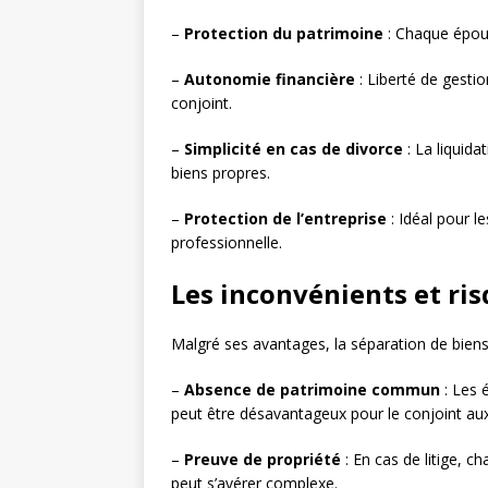
–
Protection du patrimoine
: Chaque époux
–
Autonomie financière
: Liberté de gestio
conjoint.
–
Simplicité en cas de divorce
: La liquida
biens propres.
–
Protection de l’entreprise
: Idéal pour l
professionnelle.
Les inconvénients et ris
Malgré ses avantages, la séparation de bien
–
Absence de patrimoine commun
: Les 
peut être désavantageux pour le conjoint aux
–
Preuve de propriété
: En cas de litige, c
peut s’avérer complexe.