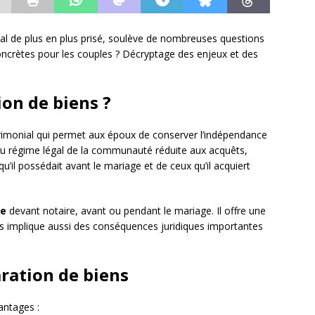
al de plus en plus prisé, soulève de nombreuses questions
oncrètes pour les couples ? Décryptage des enjeux et des
ion de biens ?
imonial qui permet aux époux de conserver l’indépendance
 au régime légal de la communauté réduite aux acquêts,
u’il possédait avant le mariage et de ceux qu’il acquiert
ge
devant notaire, avant ou pendant le mariage. Il offre une
s implique aussi des conséquences juridiques importantes
aration de biens
antages :