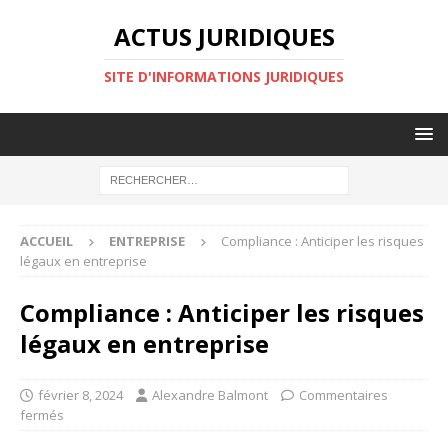
ACTUS JURIDIQUES
SITE D'INFORMATIONS JURIDIQUES
ACCUEIL
ENTREPRISE
Compliance : Anticiper les risques
légaux en entreprise
Compliance : Anticiper les risques
légaux en entreprise
février 8, 2024
Alexandre Balmont
Commentaires
fermés