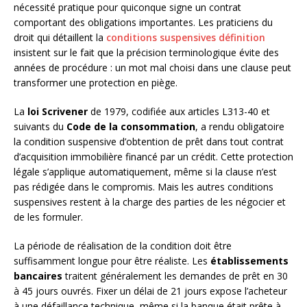
nécessité pratique pour quiconque signe un contrat
comportant des obligations importantes. Les praticiens du
droit qui détaillent la
conditions suspensives définition
insistent sur le fait que la précision terminologique évite des
années de procédure : un mot mal choisi dans une clause peut
transformer une protection en piège.
La
loi Scrivener
de 1979, codifiée aux articles L313-40 et
suivants du
Code de la consommation
, a rendu obligatoire
la condition suspensive d’obtention de prêt dans tout contrat
d’acquisition immobilière financé par un crédit. Cette protection
légale s’applique automatiquement, même si la clause n’est
pas rédigée dans le compromis. Mais les autres conditions
suspensives restent à la charge des parties de les négocier et
de les formuler.
La période de réalisation de la condition doit être
suffisamment longue pour être réaliste. Les
établissements
bancaires
traitent généralement les demandes de prêt en 30
à 45 jours ouvrés. Fixer un délai de 21 jours expose l’acheteur
à une défaillance technique, même si la banque était prête à