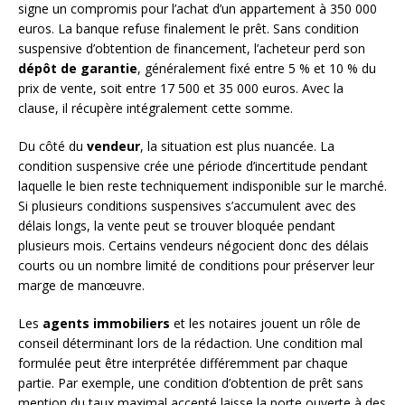
signe un compromis pour l’achat d’un appartement à 350 000
euros. La banque refuse finalement le prêt. Sans condition
suspensive d’obtention de financement, l’acheteur perd son
dépôt de garantie
, généralement fixé entre 5 % et 10 % du
prix de vente, soit entre 17 500 et 35 000 euros. Avec la
clause, il récupère intégralement cette somme.
Du côté du
vendeur
, la situation est plus nuancée. La
condition suspensive crée une période d’incertitude pendant
laquelle le bien reste techniquement indisponible sur le marché.
Si plusieurs conditions suspensives s’accumulent avec des
délais longs, la vente peut se trouver bloquée pendant
plusieurs mois. Certains vendeurs négocient donc des délais
courts ou un nombre limité de conditions pour préserver leur
marge de manœuvre.
Les
agents immobiliers
et les notaires jouent un rôle de
conseil déterminant lors de la rédaction. Une condition mal
formulée peut être interprétée différemment par chaque
partie. Par exemple, une condition d’obtention de prêt sans
mention du taux maximal accepté laisse la porte ouverte à des