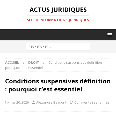
ACTUS JURIDIQUES
SITE D'INFORMATIONS JURIDIQUES
ACCUEIL
DROIT
Conditions suspensives définition :
pourquoi c’est essentiel
Conditions suspensives définition
: pourquoi c’est essentiel
mai 20, 2026
Alexandre Balmont
Commentaires fermés