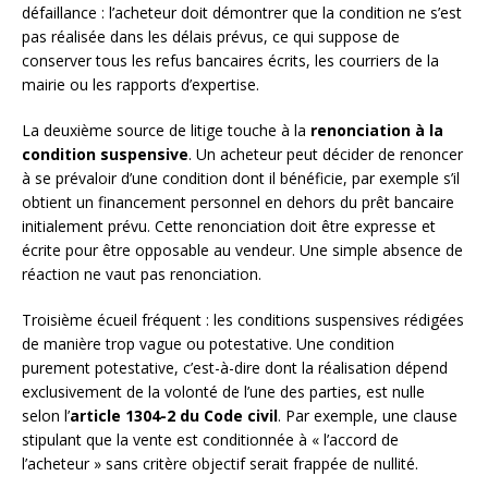
défaillance : l’acheteur doit démontrer que la condition ne s’est
pas réalisée dans les délais prévus, ce qui suppose de
conserver tous les refus bancaires écrits, les courriers de la
mairie ou les rapports d’expertise.
La deuxième source de litige touche à la
renonciation à la
condition suspensive
. Un acheteur peut décider de renoncer
à se prévaloir d’une condition dont il bénéficie, par exemple s’il
obtient un financement personnel en dehors du prêt bancaire
initialement prévu. Cette renonciation doit être expresse et
écrite pour être opposable au vendeur. Une simple absence de
réaction ne vaut pas renonciation.
Troisième écueil fréquent : les conditions suspensives rédigées
de manière trop vague ou potestative. Une condition
purement potestative, c’est-à-dire dont la réalisation dépend
exclusivement de la volonté de l’une des parties, est nulle
selon l’
article 1304-2 du Code civil
. Par exemple, une clause
stipulant que la vente est conditionnée à « l’accord de
l’acheteur » sans critère objectif serait frappée de nullité.