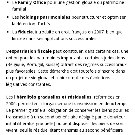
Le
Family Office
pour une gestion globale du patrimoine
familial
Les
holdings patrimoniales
pour structurer et optimiser
la détention d’actifs
La
fiducie
, introduite en droit français en 2007, bien que
limitée dans ses applications successorales
L’
expatriation fiscale
peut constituer, dans certains cas, une
option pour les patrimoines importants, certaines juridictions
(Belgique, Portugal, Suisse) offrant des régimes successoraux
plus favorables. Cette démarche doit toutefois s’inscrire dans
un projet de vie global et tenir compte des évolutions
législatives constantes.
Les
libéralités graduelles et résiduelles
, réformées en
2006, permettent d’organiser une transmission en deux temps.
Le premier gratifié a l’obligation de conserver les biens pour les
transmettre à un second bénéficiaire désigné par le donateur
initial (libéralité graduelle) ou peut disposer des biens de son
vivant, seul le résiduel étant transmis au second bénéficiaire