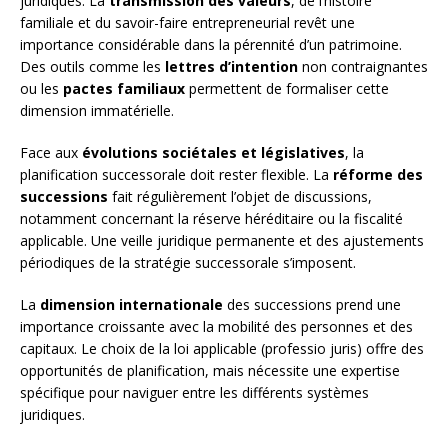
juridiques. La
transmission des valeurs
, de l’histoire
familiale et du savoir-faire entrepreneurial revêt une
importance considérable dans la pérennité d’un patrimoine.
Des outils comme les
lettres d’intention
non contraignantes
ou les
pactes familiaux
permettent de formaliser cette
dimension immatérielle.
Face aux
évolutions sociétales et législatives
, la
planification successorale doit rester flexible. La
réforme des
successions
fait régulièrement l’objet de discussions,
notamment concernant la réserve héréditaire ou la fiscalité
applicable. Une veille juridique permanente et des ajustements
périodiques de la stratégie successorale s’imposent.
La
dimension internationale
des successions prend une
importance croissante avec la mobilité des personnes et des
capitaux. Le choix de la loi applicable (professio juris) offre des
opportunités de planification, mais nécessite une expertise
spécifique pour naviguer entre les différents systèmes
juridiques.