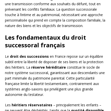
une transmission conforme aux souhaits du défunt, tout en
prévenant les conflits familiaux. La question successorale
touche à l’intime et au patrimonial, nécessitant une approche
personnalisée qui prend en compte la composition familiale, la
nature des biens et les objectifs de transmission.
Les fondamentaux du droit
successoral français
Le
droit des successions
en France repose sur un équilibre
subtil entre la liberté de disposer de ses biens et la protection
des héritiers. La
réserve héréditaire
constitue le socle de
notre système successoral, garantissant aux descendants une
part minimale du patrimoine parental. Cette particularité
française limite la liberté testamentaire, contrairement aux
systèmes anglo-saxons qui privilégient une plus grande
autonomie du testateur.
Les
héritiers réservataires
– principalement les enfants –
ne peuvent être déshérités, tandis que la
quotité disponible