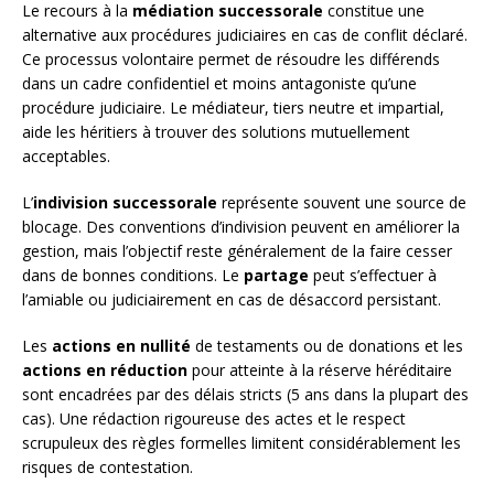
Le recours à la
médiation successorale
constitue une
alternative aux procédures judiciaires en cas de conflit déclaré.
Ce processus volontaire permet de résoudre les différends
dans un cadre confidentiel et moins antagoniste qu’une
procédure judiciaire. Le médiateur, tiers neutre et impartial,
aide les héritiers à trouver des solutions mutuellement
acceptables.
L’
indivision successorale
représente souvent une source de
blocage. Des conventions d’indivision peuvent en améliorer la
gestion, mais l’objectif reste généralement de la faire cesser
dans de bonnes conditions. Le
partage
peut s’effectuer à
l’amiable ou judiciairement en cas de désaccord persistant.
Les
actions en nullité
de testaments ou de donations et les
actions en réduction
pour atteinte à la réserve héréditaire
sont encadrées par des délais stricts (5 ans dans la plupart des
cas). Une rédaction rigoureuse des actes et le respect
scrupuleux des règles formelles limitent considérablement les
risques de contestation.