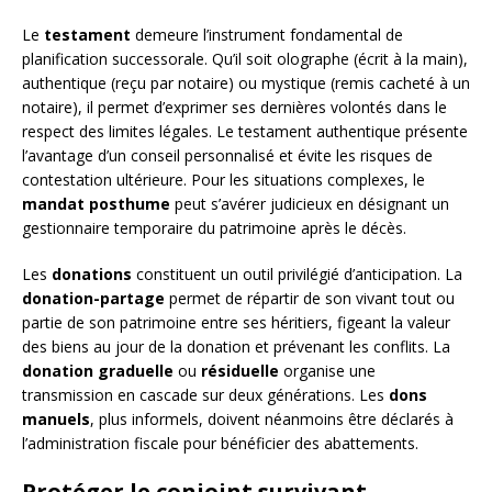
Le
testament
demeure l’instrument fondamental de
planification successorale. Qu’il soit olographe (écrit à la main),
authentique (reçu par notaire) ou mystique (remis cacheté à un
notaire), il permet d’exprimer ses dernières volontés dans le
respect des limites légales. Le testament authentique présente
l’avantage d’un conseil personnalisé et évite les risques de
contestation ultérieure. Pour les situations complexes, le
mandat posthume
peut s’avérer judicieux en désignant un
gestionnaire temporaire du patrimoine après le décès.
Les
donations
constituent un outil privilégié d’anticipation. La
donation-partage
permet de répartir de son vivant tout ou
partie de son patrimoine entre ses héritiers, figeant la valeur
des biens au jour de la donation et prévenant les conflits. La
donation graduelle
ou
résiduelle
organise une
transmission en cascade sur deux générations. Les
dons
manuels
, plus informels, doivent néanmoins être déclarés à
l’administration fiscale pour bénéficier des abattements.
Protéger le conjoint survivant