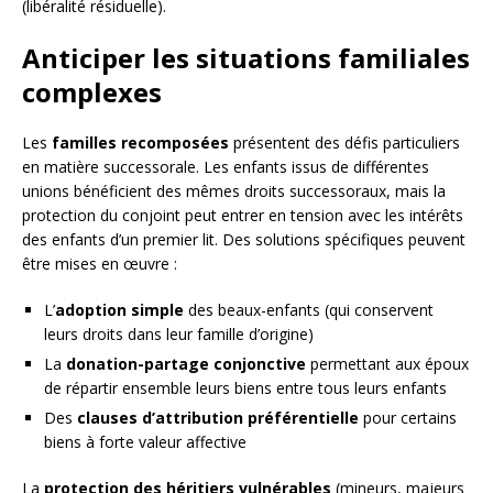
(libéralité résiduelle).
Anticiper les situations familiales
complexes
Les
familles recomposées
présentent des défis particuliers
en matière successorale. Les enfants issus de différentes
unions bénéficient des mêmes droits successoraux, mais la
protection du conjoint peut entrer en tension avec les intérêts
des enfants d’un premier lit. Des solutions spécifiques peuvent
être mises en œuvre :
L’
adoption simple
des beaux-enfants (qui conservent
leurs droits dans leur famille d’origine)
La
donation-partage conjonctive
permettant aux époux
de répartir ensemble leurs biens entre tous leurs enfants
Des
clauses d’attribution préférentielle
pour certains
biens à forte valeur affective
La
protection des héritiers vulnérables
(mineurs, majeurs