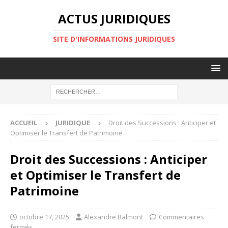
ACTUS JURIDIQUES
SITE D'INFORMATIONS JURIDIQUES
ACCUEIL
JURIDIQUE
Droit des Successions : Anticiper et
Optimiser le Transfert de Patrimoine
Droit des Successions : Anticiper
et Optimiser le Transfert de
Patrimoine
octobre 17, 2025
Alexandre Balmont
Commentaires
fermés