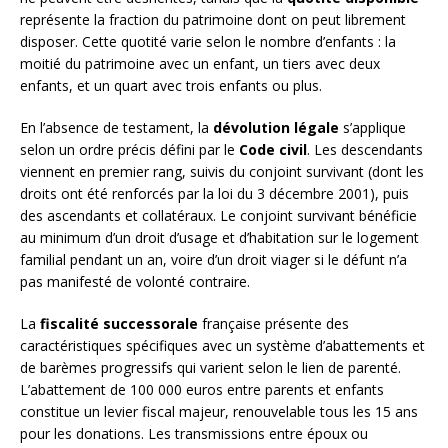
représente la fraction du patrimoine dont on peut librement
disposer. Cette quotité varie selon le nombre d’enfants : la
moitié du patrimoine avec un enfant, un tiers avec deux
enfants, et un quart avec trois enfants ou plus.
En l’absence de testament, la
dévolution légale
s’applique
selon un ordre précis défini par le
Code civil
. Les descendants
viennent en premier rang, suivis du conjoint survivant (dont les
droits ont été renforcés par la loi du 3 décembre 2001), puis
des ascendants et collatéraux. Le conjoint survivant bénéficie
au minimum d’un droit d’usage et d’habitation sur le logement
familial pendant un an, voire d’un droit viager si le défunt n’a
pas manifesté de volonté contraire.
La
fiscalité successorale
française présente des
caractéristiques spécifiques avec un système d’abattements et
de barèmes progressifs qui varient selon le lien de parenté.
L’abattement de 100 000 euros entre parents et enfants
constitue un levier fiscal majeur, renouvelable tous les 15 ans
pour les donations. Les transmissions entre époux ou