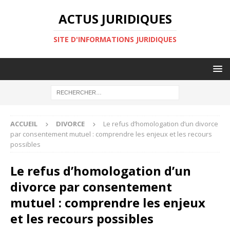
ACTUS JURIDIQUES
SITE D'INFORMATIONS JURIDIQUES
ACCUEIL
DIVORCE
Le refus d’homologation d’un divorce
par consentement mutuel : comprendre les enjeux et les recours
possibles
Le refus d’homologation d’un
divorce par consentement
mutuel : comprendre les enjeux
et les recours possibles