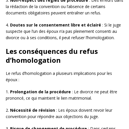
3.
Non-respect des règles de procédure
: Des erreurs dans
la rédaction de la convention ou l’absence de certains
documents obligatoires peuvent entraîner un refus.
4.
Doutes sur le consentement libre et éclairé
: Si le juge
suspecte que l’un des époux n’a pas pleinement consenti au
divorce ou à ses conditions, il peut refuser l’homologation.
Les conséquences du refus
d’homologation
Le refus d’homologation a plusieurs implications pour les
époux :
1.
Prolongation de la procédure
: Le divorce ne peut être
prononcé, ce qui maintient le lien matrimonial.
2.
Nécessité de révision
: Les époux doivent revoir leur
convention pour répondre aux objections du juge.
3.
Risque de changement de procédure
: Dans certains