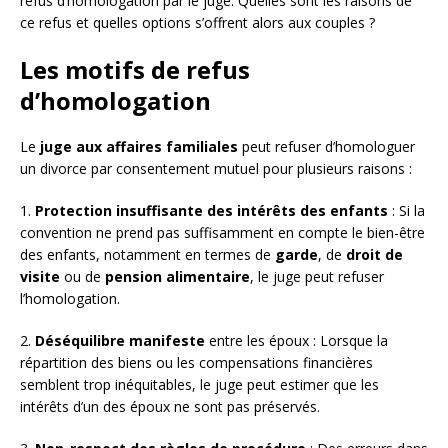
refus d’homologation par le juge. Quelles sont les raisons de
ce refus et quelles options s’offrent alors aux couples ?
Les motifs de refus
d’homologation
Le
juge aux affaires familiales
peut refuser d’homologuer
un divorce par consentement mutuel pour plusieurs raisons :
1.
Protection insuffisante des intérêts des enfants
: Si la
convention ne prend pas suffisamment en compte le bien-être
des enfants, notamment en termes de
garde
, de
droit de
visite
ou de
pension alimentaire
, le juge peut refuser
l’homologation.
2.
Déséquilibre manifeste
entre les époux : Lorsque la
répartition des biens ou les compensations financières
semblent trop inéquitables, le juge peut estimer que les
intérêts d’un des époux ne sont pas préservés.