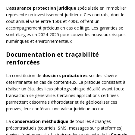
L’
assurance protection juridique
spécialisée en immobilier
représente un investissement judicieux. Ces contrats, dont le
coût annuel varie entre 150€ et 400€, offrent un
accompagnement précieux en cas de litige. Les garanties se
sont élargies en 2024-2025 pour couvrir les nouveaux risques
numériques et environnementaux.
Documentation et traçabilité
renforcées
La constitution de
dossiers probatoires
solides s’avère
déterminante en cas de contentieux. La pratique consistant à
réaliser un état des lieux photographique détaillé avant toute
transaction se généralise. Certaines applications certifiées
permettent désormais d’horodater et de géolocaliser ces
preuves, leur conférant une valeur juridique accrue.
La
conservation méthodique
de tous les échanges
précontractuels (courriels, SMS, messages sur plateformes)
devient fondamentale. La jurisprudence récente de la
Cour de