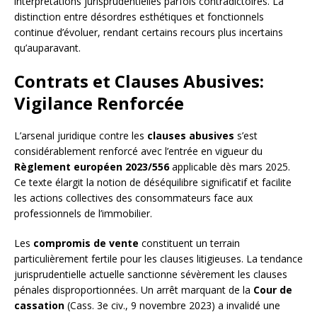
interprétations jurisprudentielles parfois contradictoires. La
distinction entre désordres esthétiques et fonctionnels
continue d’évoluer, rendant certains recours plus incertains
qu’auparavant.
Contrats et Clauses Abusives:
Vigilance Renforcée
L’arsenal juridique contre les
clauses abusives
s’est
considérablement renforcé avec l’entrée en vigueur du
Règlement européen 2023/556
applicable dès mars 2025.
Ce texte élargit la notion de déséquilibre significatif et facilite
les actions collectives des consommateurs face aux
professionnels de l’immobilier.
Les
compromis de vente
constituent un terrain
particulièrement fertile pour les clauses litigieuses. La tendance
jurisprudentielle actuelle sanctionne sévèrement les clauses
pénales disproportionnées. Un arrêt marquant de la
Cour de
cassation
(Cass. 3e civ., 9 novembre 2023) a invalidé une