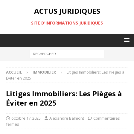
ACTUS JURIDIQUES
SITE D'INFORMATIONS JURIDIQUES
ACCUEIL
IMMOBILIER
Litiges Immobiliers: Les Pièges à
Éviter en 2025
Litiges Immobiliers: Les Pièges à
Éviter en 2025
octobre 17, 2025
Alexandre Balmont
Commentaires
fermés