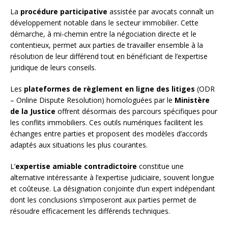
La
procédure participative
assistée par avocats connaît un
développement notable dans le secteur immobilier. Cette
démarche, à mi-chemin entre la négociation directe et le
contentieux, permet aux parties de travailler ensemble à la
résolution de leur différend tout en bénéficiant de l’expertise
juridique de leurs conseils.
Les
plateformes de règlement en ligne des litiges
(ODR
– Online Dispute Resolution) homologuées par le
Ministère
de la Justice
offrent désormais des parcours spécifiques pour
les conflits immobiliers. Ces outils numériques facilitent les
échanges entre parties et proposent des modèles d’accords
adaptés aux situations les plus courantes.
L’
expertise amiable contradictoire
constitue une
alternative intéressante à l’expertise judiciaire, souvent longue
et coûteuse. La désignation conjointe d’un expert indépendant
dont les conclusions s’imposeront aux parties permet de
résoudre efficacement les différends techniques.