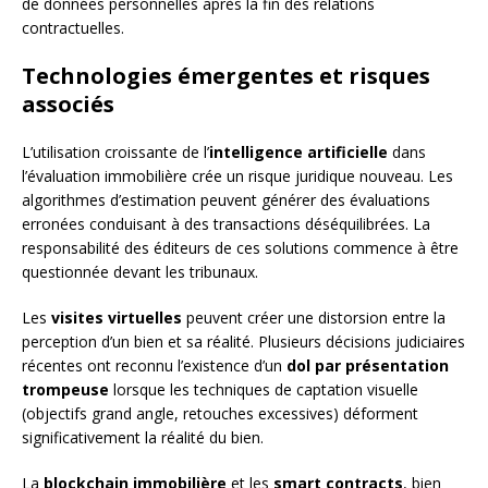
de données personnelles après la fin des relations
contractuelles.
Technologies émergentes et risques
associés
L’utilisation croissante de l’
intelligence artificielle
dans
l’évaluation immobilière crée un risque juridique nouveau. Les
algorithmes d’estimation peuvent générer des évaluations
erronées conduisant à des transactions déséquilibrées. La
responsabilité des éditeurs de ces solutions commence à être
questionnée devant les tribunaux.
Les
visites virtuelles
peuvent créer une distorsion entre la
perception d’un bien et sa réalité. Plusieurs décisions judiciaires
récentes ont reconnu l’existence d’un
dol par présentation
trompeuse
lorsque les techniques de captation visuelle
(objectifs grand angle, retouches excessives) déforment
significativement la réalité du bien.
La
blockchain immobilière
et les
smart contracts
, bien