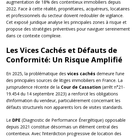
augmentation de 18% des contentieux immobiliers depuis
2022. Face à cette réalité, propriétaires, acquéreurs, locataires
et professionnels du secteur doivent redoubler de vigilance.
Cet exposé juridique analyse les principales zones à risque et
propose des stratégies préventives pour naviguer sereinement
dans ce contexte complexe.
Les Vices Cachés et Défauts de
Conformité: Un Risque Amplifié
En 2025, la problématique des
vices cachés
demeure l’une
des principales sources de litiges immobiliers en France. La
jurisprudence récente de la
Cour de Cassation
(arrêt n°21-
19.454 du 14 septembre 2023) a renforcé les obligations
d’information du vendeur, particulièrement concernant les
défauts structurels non apparents lors de visites standards.
Le
DPE
(Diagnostic de Performance Énergétique) opposable
depuis 2021 constitue désormais un élément central des
contentieux. Avec l’interdiction progressive de location des