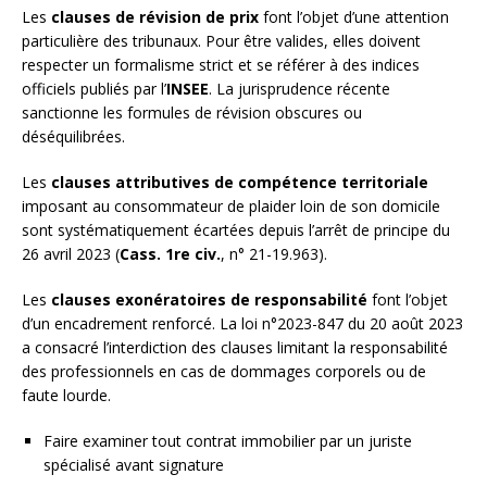
Les
clauses de révision de prix
font l’objet d’une attention
particulière des tribunaux. Pour être valides, elles doivent
respecter un formalisme strict et se référer à des indices
officiels publiés par l’
INSEE
. La jurisprudence récente
sanctionne les formules de révision obscures ou
déséquilibrées.
Les
clauses attributives de compétence territoriale
imposant au consommateur de plaider loin de son domicile
sont systématiquement écartées depuis l’arrêt de principe du
26 avril 2023 (
Cass. 1re civ.
, n° 21-19.963).
Les
clauses exonératoires de responsabilité
font l’objet
d’un encadrement renforcé. La loi n°2023-847 du 20 août 2023
a consacré l’interdiction des clauses limitant la responsabilité
des professionnels en cas de dommages corporels ou de
faute lourde.
Faire examiner tout contrat immobilier par un juriste
spécialisé avant signature