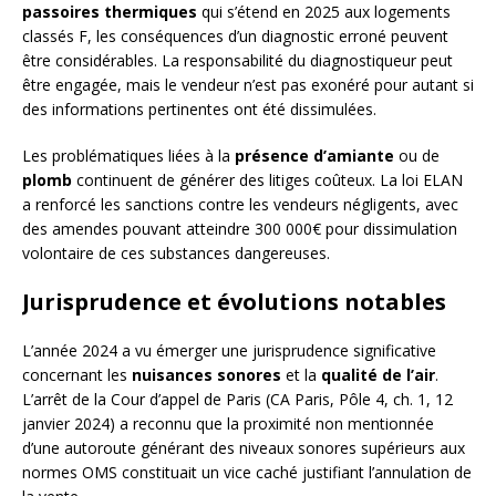
passoires thermiques
qui s’étend en 2025 aux logements
classés F, les conséquences d’un diagnostic erroné peuvent
être considérables. La responsabilité du diagnostiqueur peut
être engagée, mais le vendeur n’est pas exonéré pour autant si
des informations pertinentes ont été dissimulées.
Les problématiques liées à la
présence d’amiante
ou de
plomb
continuent de générer des litiges coûteux. La loi ELAN
a renforcé les sanctions contre les vendeurs négligents, avec
des amendes pouvant atteindre 300 000€ pour dissimulation
volontaire de ces substances dangereuses.
Jurisprudence et évolutions notables
L’année 2024 a vu émerger une jurisprudence significative
concernant les
nuisances sonores
et la
qualité de l’air
.
L’arrêt de la Cour d’appel de Paris (CA Paris, Pôle 4, ch. 1, 12
janvier 2024) a reconnu que la proximité non mentionnée
d’une autoroute générant des niveaux sonores supérieurs aux
normes OMS constituait un vice caché justifiant l’annulation de