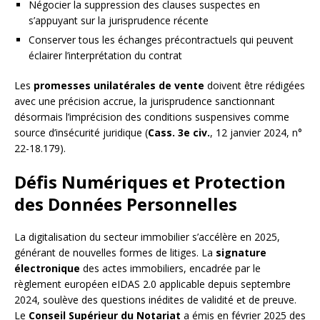
Négocier la suppression des clauses suspectes en
s’appuyant sur la jurisprudence récente
Conserver tous les échanges précontractuels qui peuvent
éclairer l’interprétation du contrat
Les
promesses unilatérales de vente
doivent être rédigées
avec une précision accrue, la jurisprudence sanctionnant
désormais l’imprécision des conditions suspensives comme
source d’insécurité juridique (
Cass. 3e civ.
, 12 janvier 2024, n°
22-18.179).
Défis Numériques et Protection
des Données Personnelles
La digitalisation du secteur immobilier s’accélère en 2025,
générant de nouvelles formes de litiges. La
signature
électronique
des actes immobiliers, encadrée par le
règlement européen eIDAS 2.0 applicable depuis septembre
2024, soulève des questions inédites de validité et de preuve.
Le
Conseil Supérieur du Notariat
a émis en février 2025 des