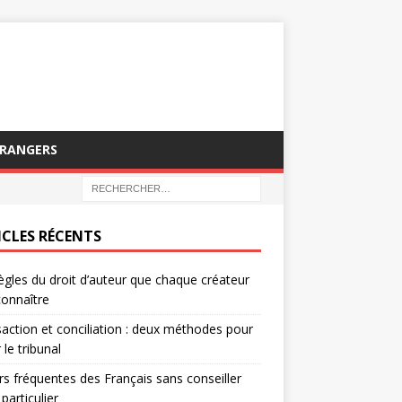
TRANGERS
ICLES RÉCENTS
ègles du droit d’auteur que chaque créateur
connaître
action et conciliation : deux méthodes pour
 le tribunal
rs fréquentes des Français sans conseiller
 particulier