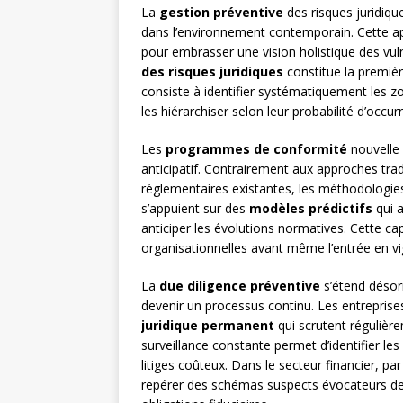
La
gestion préventive
des risques juridiq
dans l’environnement contemporain. Cette ap
pour embrasser une vision holistique des vuln
des risques juridiques
constitue la premiè
consiste à identifier systématiquement les zo
les hiérarchiser selon leur probabilité d’occur
Les
programmes de conformité
nouvelle 
anticipatif. Contrairement aux approches tra
réglementaires existantes, les méthodologie
s’appuient sur des
modèles prédictifs
qui a
anticiper les évolutions normatives. Cette cap
organisationnelles avant même l’entrée en vi
La
due diligence préventive
s’étend désor
devenir un processus continu. Les entreprise
juridique permanent
qui scrutent régulière
surveillance constante permet d’identifier les
litiges coûteux. Dans le secteur financier, p
repérer des schémas suspects évocateurs de