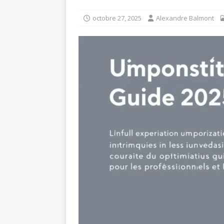
[ août 6, 2026 ]
Les règles 
octobre 27, 2025
Alexandre Balmont