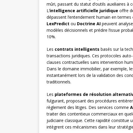
mûri, passant du statut d’outils auxiliaires à
L’
intelligence artificielle juridique
offre d
dépassent l’entendement humain en termes 
LexPredict
ou
Doctrine AI
peuvent analyser 
modèles décisionnels et prédire l’issue proba
10%.
Les
contrats intelligents
basés sur la tec
transactions juridiques. Ces protocoles auto
clauses contractuelles sans intervention hum
Dans le domaine immobilier, par exemple, les
instantanément lors de la validation des condi
traditionnels.
Les
plateformes de résolution alternati
fulgurant, proposant des procédures entièrem
règlement des litiges. Des services comme
A
traiter des contentieux commerciaux en quel
judiciaire classique. Cette rapidité constitue
intègrent ces mécanismes dans leur stratégie