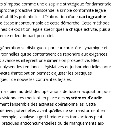
ues s’impose comme une discipline stratégique fondamentale
proche proactive transcende la simple conformité légale
érabilités potentielles. L’élaboration d’une
cartographie
re étape incontournable de cette démarche. Cette méthode
nes d’exposition légale spécifiques à chaque activité, puis à
rence et leur impact potentiel.
génération se distinguent par leur caractère dynamique et
ditionnelles qui se contentaient de répondre aux exigences
s avancées intègrent une dimension prospective. Elles
nalysent les tendances législatives et jurisprudentielles pour
acité d’anticipation permet d’ajuster les pratiques
gueur de nouvelles contraintes légales.
mais bien au-delà des opérations de fusion-acquisition pour
s visionnaires mettent en place des
systèmes d’audit
ment l’ensemble des activités opérationnelles. Cette
 dérives potentielles avant qu’elles ne se transforment en
ar exemple, l’analyse algorithmique des transactions peut
 pratiques anticoncurrentielles ou de manquements aux