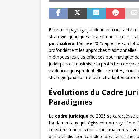
Face à un paysage juridique en constante mut
stratégies juridiques devient une nécessité a
particuliers
. L’année 2025 apporte son lot d
profondément les approches traditionnelles.
méthodes les plus efficaces pour naviguer d
juridiques et maximiser la protection de vos 
évolutions jurisprudentielles récentes, nou
stratégie juridique robuste et adaptée aux d
Évolutions du Cadre Jur
Paradigmes
Le
cadre juridique
de 2025 se caractérise p
fondamentaux qui régissent notre système l
constitue l’une des mutations majeures, avec 
dématérialisation complète des démarches a