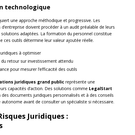
n technologique
equiert une approche méthodique et progressive. Les
s
d’entreprise doivent procéder à un audit préalable de leurs
s solutions adaptées. La formation du personnel constitue
e ces outils détermine leur valeur ajoutée réelle.
uridiques à optimiser
 du retour sur investissement attendu
nce pour mesurer l’efficacité des outils
ations juridiques grand public
représente une
leurs capacités d’action. Des solutions comme
LegalStart
 des documents juridiques personnalisés et à des conseils
autonome avant de consulter un spécialiste si nécessaire.
isques Juridiques :
s