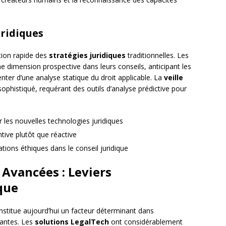
uridiques
tion rapide des
stratégies juridiques
traditionnelles. Les
e dimension prospective dans leurs conseils, anticipant les
nter d’une analyse statique du droit applicable. La
veille
phistiqué, requérant des outils d’analyse prédictive pour
 les nouvelles technologies juridiques
ive plutôt que réactive
tions éthiques dans le conseil juridique
 Avancées : Leviers
que
stitue aujourd’hui un facteur déterminant dans
mantes. Les
solutions LegalTech
ont considérablement