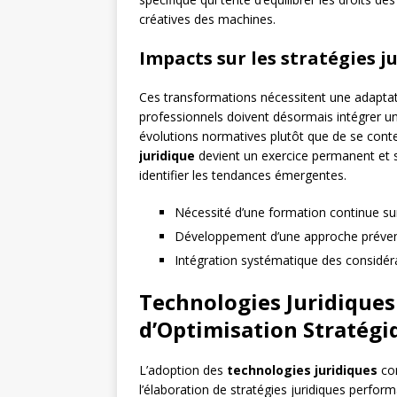
créatives des machines.
Impacts sur les stratégies j
Ces transformations nécessitent une adapta
professionnels doivent désormais intégrer un
évolutions normatives plutôt que de se conte
juridique
devient un exercice permanent et so
identifier les tendances émergentes.
Nécessité d’une formation continue sur
Développement d’une approche prévent
Intégration systématique des considéra
Technologies Juridiques
d’Optimisation Stratégi
L’adoption des
technologies juridiques
con
l’élaboration de stratégies juridiques perfor