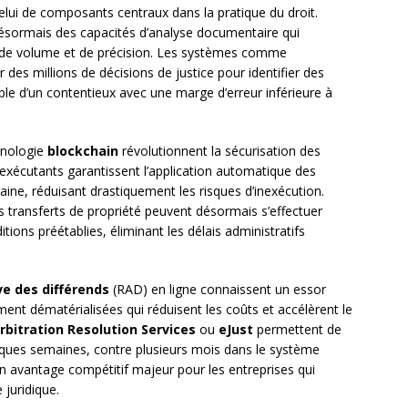
 celui de composants centraux dans la pratique du droit.
ésormais des capacités d’analyse documentaire qui
de volume et de précision. Les systèmes comme
des millions de décisions de justice pour identifier des
ble d’un contentieux avec une marge d’erreur inférieure à
hnologie
blockchain
révolutionnent la sécurisation des
-exécutants garantissent l’application automatique des
aine, réduisant drastiquement les risques d’inexécution.
 transferts de propriété peuvent désormais s’effectuer
tions préétablies, éliminant les délais administratifs
ve des différends
(RAD) en ligne connaissent un essor
ent dématérialisées qui réduisent les coûts et accélèrent le
rbitration Resolution Services
ou
eJust
permettent de
ques semaines, contre plusieurs mois dans le système
 un avantage compétitif majeur pour les entreprises qui
 juridique.