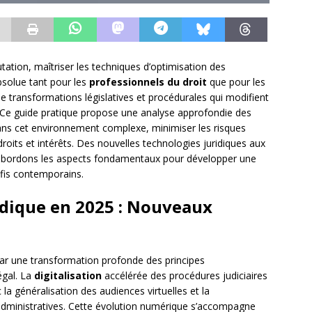
ation, maîtriser les techniques d’optimisation des
bsolue tant pour les
professionnels du droit
que pour les
e transformations législatives et procédurales qui modifient
 Ce guide pratique propose une analyse approfondie des
ans cet environnement complexe, minimiser les risques
droits et intérêts. Des nouvelles technologies juridiques aux
s abordons les aspects fondamentaux pour développer une
éfis contemporains.
idique en 2025 : Nouveaux
ar une transformation profonde des principes
égal. La
digitalisation
accélérée des procédures judiciaires
la généralisation des audiences virtuelles et la
dministratives. Cette évolution numérique s’accompagne