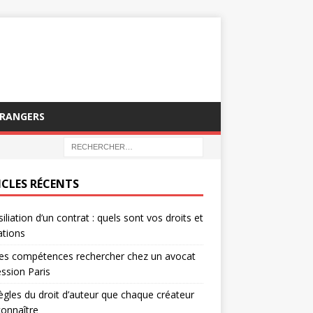
TRANGERS
ICLES RÉCENTS
siliation d’un contrat : quels sont vos droits et
ations
es compétences rechercher chez un avocat
ssion Paris
ègles du droit d’auteur que chaque créateur
connaître