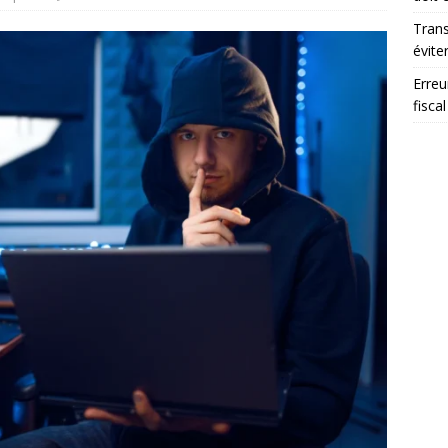
Trans
éviter
Erreu
fiscal