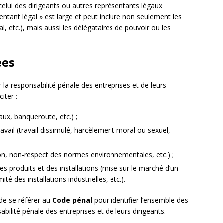
celui des dirigeants ou autres représentants légaux
ntant légal » est large et peut inclure non seulement les
al, etc.), mais aussi les délégataires de pouvoir ou les
ées
la responsabilité pénale des entreprises et de leurs
iter :
iaux, banqueroute, etc.) ;
ravail (travail dissimulé, harcèlement moral ou sexuel,
tion, non-respect des normes environnementales, etc.) ;
des produits et des installations (mise sur le marché d’un
é des installations industrielles, etc.).
 de se référer au
Code pénal
pour identifier l’ensemble des
abilité pénale des entreprises et de leurs dirigeants.