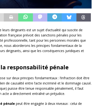
 leurs dirigeants est un sujet d’actualité qui suscite de
lation française prévoit des sanctions pénales pour les
vité professionnelle, tant pour les personnes morales que
cle, nous aborderons les principes fondamentaux de la
eurs dirigeants, ainsi que les conséquences juridiques et
 la responsabilité pénale
pose sur deux principes fondamentaux : l’infraction doit être
lien de causalité entre l’acte incriminé et le dommage causé.
que) puisse être tenue responsable pénalement, il faut
on acte a directement entraîné un préjudice.
té pénale
peut être engagée à deux niveaux : celui de