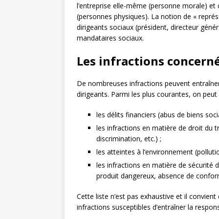
l’entreprise elle-même (personne morale) et 
(personnes physiques). La notion de « représe
dirigeants sociaux (président, directeur génér
mandataires sociaux.
Les infractions concern
De nombreuses infractions peuvent entraîner 
dirigeants. Parmi les plus courantes, on peut c
les délits financiers (abus de biens soc
les infractions en matière de droit du t
discrimination, etc.) ;
les atteintes à l’environnement (pollu
les infractions en matière de sécurité 
produit dangereux, absence de conformit
Cette liste n’est pas exhaustive et il convient
infractions susceptibles d’entraîner la respons