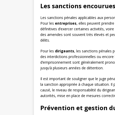
Les sanctions encourue
Les sanctions pénales applicables aux perso
Pour les
entreprises
, elles peuvent prendre
définitives d’exercer certaines activités, voi
des amendes sont souvent très élevés et peuve
délits.
Pour les
dirigeants
, les sanctions pénales
des interdictions professionnelles ou encore l
d’emprisonnement sont généralement prononcé
jusqu’à plusieurs années de détention.
Il est important de souligner que le juge pén
la sanction appropriée à chaque situation. 
causé, le niveau de responsabilité du dirigea
autorités, mise en place de mesures correctiv
Prévention et gestion d