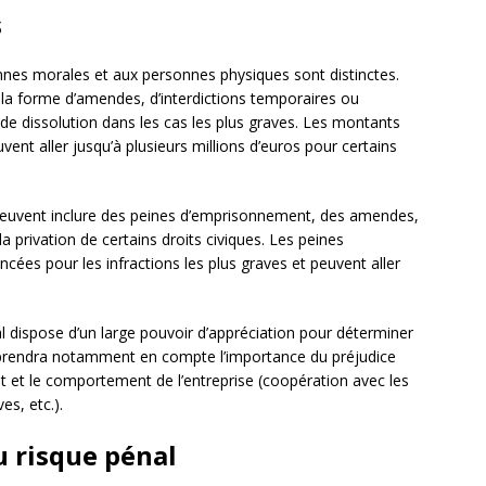
s
nnes morales et aux personnes physiques sont distinctes.
 la forme d’amendes, d’interdictions temporaires ou
re de dissolution dans les cas les plus graves. Les montants
nt aller jusqu’à plusieurs millions d’euros pour certains
 peuvent inclure des peines d’emprisonnement, des amendes,
a privation de certains droits civiques. Les peines
es pour les infractions les plus graves et peuvent aller
al dispose d’un large pouvoir d’appréciation pour déterminer
Il prendra notamment en compte l’importance du préjudice
nt et le comportement de l’entreprise (coopération avec les
es, etc.).
u risque pénal