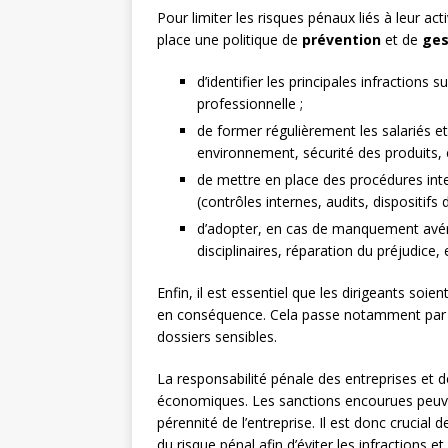
Pour limiter les risques pénaux liés à leur act
place une politique de
prévention
et de
ges
d’identifier les principales infractions 
professionnelle ;
de former régulièrement les salariés et 
environnement, sécurité des produits, e
de mettre en place des procédures int
(contrôles internes, audits, dispositifs d
d’adopter, en cas de manquement avér
disciplinaires, réparation du préjudice, e
Enfin, il est essentiel que les dirigeants soie
en conséquence. Cela passe notamment par une
dossiers sensibles.
La responsabilité pénale des entreprises et d
économiques. Les sanctions encourues peuvent
pérennité de l’entreprise. Il est donc crucial
du risque pénal afin d’éviter les infractions et