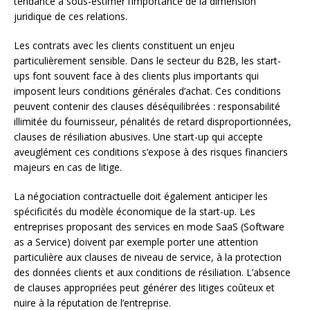
tendance à sous-estimer l’importance de la dimension
juridique de ces relations.
Les contrats avec les clients constituent un enjeu
particulièrement sensible. Dans le secteur du B2B, les start-
ups font souvent face à des clients plus importants qui
imposent leurs conditions générales d’achat. Ces conditions
peuvent contenir des clauses déséquilibrées : responsabilité
illimitée du fournisseur, pénalités de retard disproportionnées,
clauses de résiliation abusives. Une start-up qui accepte
aveuglément ces conditions s’expose à des risques financiers
majeurs en cas de litige.
La négociation contractuelle doit également anticiper les
spécificités du modèle économique de la start-up. Les
entreprises proposant des services en mode SaaS (Software
as a Service) doivent par exemple porter une attention
particulière aux clauses de niveau de service, à la protection
des données clients et aux conditions de résiliation. L’absence
de clauses appropriées peut générer des litiges coûteux et
nuire à la réputation de l’entreprise.