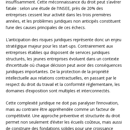
insuffisamment. Cette méconnaissance du droit peut s’avérer
fatale : selon une étude de l’INSEE, près de 20% des
entreprises cessent leur activité dans les trois premières
années, et les problèmes juridiques non anticipés constituent
l’une des causes principales de ces échecs.
L’anticipation des risques juridiques représente donc un enjeu
stratégique majeur pour les start-ups. Contrairement aux
entreprises établies qui disposent de services juridiques
structurés, les jeunes entreprises évoluent dans un contexte
d’incertitude où chaque décision peut avoir des conséquences
juridiques importantes. De la protection de la propriété
intellectuelle aux relations contractuelles, en passant par le
respect du droit du travail et la conformité réglementaire, les
domaines d’exposition sont multiples et interconnectés.
Cette complexité juridique ne doit pas paralyser l’innovation,
mais au contraire être appréhendée comme un facteur de
compétitivité. Une approche préventive et structurée du droit
permet non seulement d’éviter les écueils coûteux, mais aussi
de construire des fondations solides pour une croissance