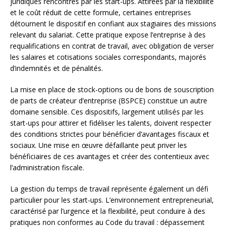
juridiques rencontrés par les start-ups. Attirées par la flexibilité
et le coût réduit de cette formule, certaines entreprises
détournent le dispositif en confiant aux stagiaires des missions
relevant du salariat. Cette pratique expose l’entreprise à des
requalifications en contrat de travail, avec obligation de verser
les salaires et cotisations sociales correspondants, majorés
d’indemnités et de pénalités.
La mise en place de stock-options ou de bons de souscription
de parts de créateur d’entreprise (BSPCE) constitue un autre
domaine sensible. Ces dispositifs, largement utilisés par les
start-ups pour attirer et fidéliser les talents, doivent respecter
des conditions strictes pour bénéficier d’avantages fiscaux et
sociaux. Une mise en œuvre défaillante peut priver les
bénéficiaires de ces avantages et créer des contentieux avec
l’administration fiscale.
La gestion du temps de travail représente également un défi
particulier pour les start-ups. L’environnement entrepreneurial,
caractérisé par l’urgence et la flexibilité, peut conduire à des
pratiques non conformes au Code du travail : dépassement