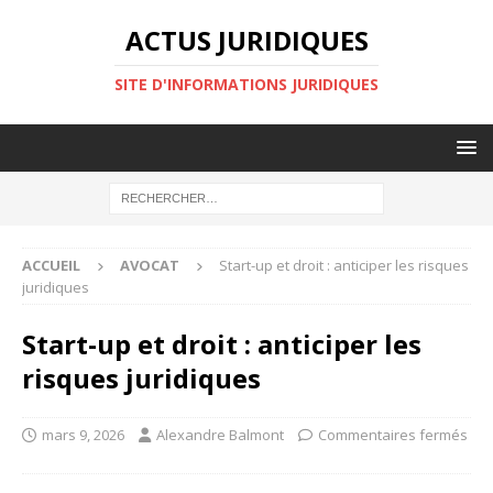
ACTUS JURIDIQUES
SITE D'INFORMATIONS JURIDIQUES
ACCUEIL
AVOCAT
Start-up et droit : anticiper les risques
juridiques
Start-up et droit : anticiper les
risques juridiques
mars 9, 2026
Alexandre Balmont
Commentaires fermés