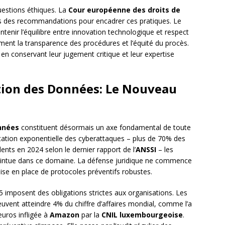
estions éthiques. La
Cour européenne des droits de
 des recommandations pour encadrer ces pratiques. Le
tenir l’équilibre entre innovation technologique et respect
ent la transparence des procédures et l’équité du procès.
 en conservant leur jugement critique et leur expertise
tion des Données: Le Nouveau
nnées
constituent désormais un axe fondamental de toute
tation exponentielle des cyberattaques – plus de 70% des
dents en 2024 selon le dernier rapport de l’
ANSSI
– les
ointue dans ce domaine. La défense juridique ne commence
ise en place de protocoles préventifs robustes.
 imposent des obligations strictes aux organisations. Les
vent atteindre 4% du chiffre d’affaires mondial, comme l’a
uros infligée à
Amazon
par la
CNIL luxembourgeoise
.