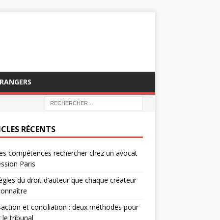
TRANGERS
ICLES RÉCENTS
es compétences rechercher chez un avocat
ssion Paris
ègles du droit d’auteur que chaque créateur
connaître
action et conciliation : deux méthodes pour
 le tribunal