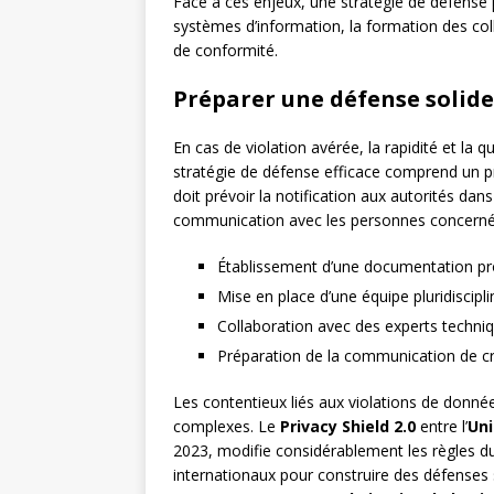
Face à ces enjeux, une stratégie de défense p
systèmes d’information, la formation des co
de conformité.
Préparer une défense solide
En cas de violation avérée, la rapidité et la qu
stratégie de défense efficace comprend un pr
doit prévoir la notification aux autorités d
communication avec les personnes concernée
Établissement d’une documentation pro
Mise en place d’une équipe pluridiscipli
Collaboration avec des experts techniq
Préparation de la communication de cr
Les contentieux liés aux violations de donné
complexes. Le
Privacy Shield 2.0
entre l’
Un
2023, modifie considérablement les règles du
internationaux pour construire des défenses