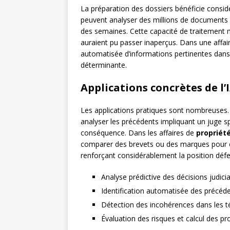
La préparation des dossiers bénéficie consid
peuvent analyser des millions de documents 
des semaines. Cette capacité de traitement m
auraient pu passer inaperçus. Dans une affai
automatisée d’informations pertinentes dans 
déterminante.
Applications concrètes de l’
Les applications pratiques sont nombreuses
analyser les précédents impliquant un juge s
conséquence. Dans les affaires de
propriété
comparer des brevets ou des marques pour étab
renforçant considérablement la position défe
Analyse prédictive des décisions judicia
Identification automatisée des précéden
Détection des incohérences dans les 
Évaluation des risques et calcul des pr