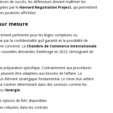
ances de succès, les défenseurs doivent maîtriser les
ppées par le
Harvard Negotiation Project
, qui permettent
des positions affichées.
 sur mesure
rement pertinente pour les litiges complexes ou
par la confidentialité qu’il garantit et la possibilité de
aine concerné. La
Chambre de Commerce Internationale
5 nouvelles demandes d’arbitrage en 2023, témoignant de
ne préparation spécifique. Contrairement aux procédures
s peuvent être adaptées aux besoins de l’affaire. La
s un élément stratégique fondamental. Le choix d’un arbitre
ut s’avérer déterminant dans des secteurs comme les
u l’
énergie
.
es options de RAC disponibles
es robustes dans les contrats