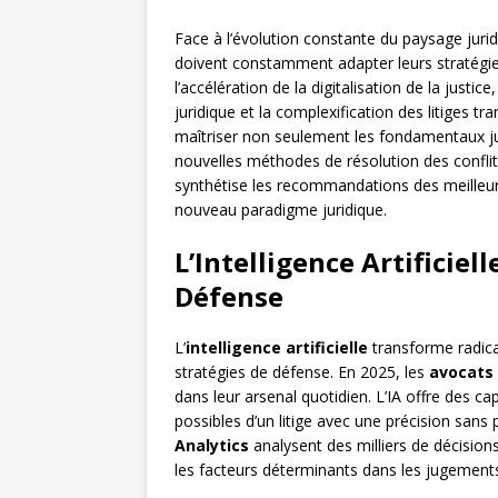
Face à l’évolution constante du paysage jurid
doivent constamment adapter leurs stratégie
l’accélération de la digitalisation de la justic
juridique et la complexification des litiges t
maîtriser non seulement les fondamentaux ju
nouvelles méthodes de résolution des confli
synthétise les recommandations des meilleur
nouveau paradigme juridique.
L’Intelligence Artificiel
Défense
L’
intelligence artificielle
transforme radica
stratégies de défense. En 2025, les
avocats
dans leur arsenal quotidien. L’IA offre des ca
possibles d’un litige avec une précision sa
Analytics
analysent des milliers de décisions 
les facteurs déterminants dans les jugement