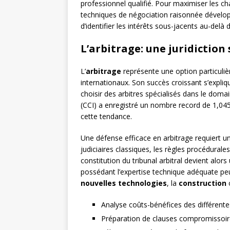
professionnel qualifié. Pour maximiser les ch
techniques de négociation raisonnée dévelo
d’identifier les intérêts sous-jacents au-delà 
L’arbitrage: une juridiction
L’
arbitrage
représente une option particuliè
internationaux. Son succès croissant s’explique 
choisir des arbitres spécialisés dans le dom
(CCI) a enregistré un nombre record de 1,04
cette tendance.
Une défense efficace en arbitrage requiert u
judiciaires classiques, les règles procédurale
constitution du tribunal arbitral devient alor
possédant l’expertise technique adéquate pe
nouvelles technologies
, la
construction
o
Analyse coûts-bénéfices des différent
Préparation de clauses compromissoir