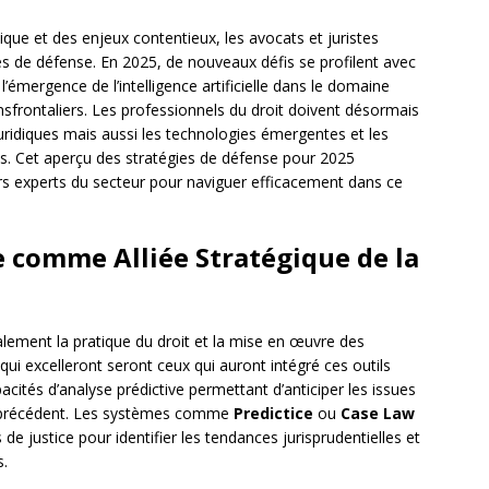
ique et des enjeux contentieux, les avocats et juristes
s de défense. En 2025, de nouveaux défis se profilent avec
e, l’émergence de l’intelligence artificielle dans le domaine
ransfrontaliers. Les professionnels du droit doivent désormais
ridiques mais aussi les technologies émergentes et les
ts. Cet aperçu des stratégies de défense pour 2025
s experts du secteur pour naviguer efficacement dans ce
le comme Alliée Stratégique de la
lement la pratique du droit et la mise en œuvre des
qui excelleront seront ceux qui auront intégré ces outils
pacités d’analyse prédictive permettant d’anticiper les issues
ns précédent. Les systèmes comme
Predictice
ou
Case Law
de justice pour identifier les tendances jurisprudentielles et
s.