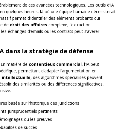
érablement de ces avancées technologiques. Les outils d’IA
en quelques heures, là où une équipe humaine nécessiterait
assif permet d’identifier des éléments probants qui
re de
droit des affaires
complexe, l’extraction
les échanges d’emails ou les contrats peut s’avérer
IA dans la stratégie de défense
. En matière de
contentieux commercial
, l’IA peut
pécifique, permettant d’adapter l’argumentation en
 intellectuelle
, des algorithmes spécialisés peuvent
lir des similarités ou des différences significatives,
nsive.
ires basée sur l’historique des juridictions
ts jurisprudentiels pertinents
témoignages ou les preuves
obabilités de succès