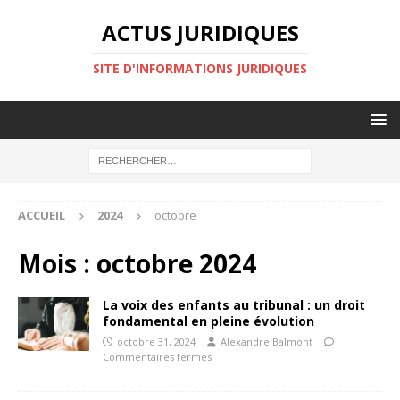
ACTUS JURIDIQUES
SITE D'INFORMATIONS JURIDIQUES
ACCUEIL
2024
octobre
Mois :
octobre 2024
La voix des enfants au tribunal : un droit
fondamental en pleine évolution
octobre 31, 2024
Alexandre Balmont
Commentaires fermés