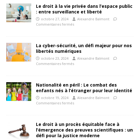
Le droit à la vie privée dans l’espace public
: entre surveillance et liberté
octobre 27, 2024
Alexandre Balmont
Commentaires fermés
La cyber-sécurité, un défi majeur pour nos
libertés numériques
octobre 23, 2024
Alexandre Balmont
Commentaires fermés
Nationalité en péril : Le combat des
enfants nés à l’étranger pour leur identité
octobre 19, 2024
Alexandre Balmont
Commentaires fermés
Le droit à un procès équitable face à
l’émergence des preuves scientifiques : un
défi pour la justice moderne