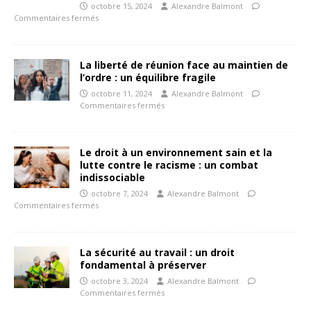
octobre 15, 2024
Alexandre Balmont
Commentaires fermés
La liberté de réunion face au maintien de
l’ordre : un équilibre fragile
octobre 11, 2024
Alexandre Balmont
Commentaires fermés
Le droit à un environnement sain et la
lutte contre le racisme : un combat
indissociable
octobre 7, 2024
Alexandre Balmont
Commentaires fermés
La sécurité au travail : un droit
fondamental à préserver
octobre 3, 2024
Alexandre Balmont
Commentaires fermés