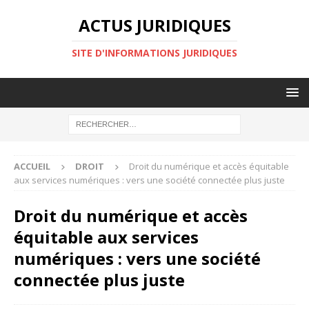
ACTUS JURIDIQUES
SITE D'INFORMATIONS JURIDIQUES
ACCUEIL
DROIT
Droit du numérique et accès équitable
aux services numériques : vers une société connectée plus juste
Droit du numérique et accès
équitable aux services
numériques : vers une société
connectée plus juste