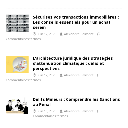
Sécurisez vos transactions immobilières :
Les conseils essentiels pour un achat
serein
juin 12, 2025
Alexandre Balmont
Commentaires fermés
L’architecture juridique des stratégies
d’atténuation climatique : défis et
perspectives
juin 12, 2025
Alexandre Balmont
Commentaires fermés
Délits Mineurs : Comprendre les Sanctions
au Pénal
juin 10, 2025
Alexandre Balmont
Commentaires fermés