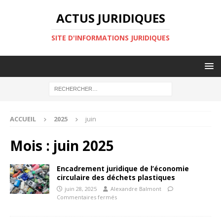
ACTUS JURIDIQUES
SITE D'INFORMATIONS JURIDIQUES
ACCUEIL
2025
juin
Mois :
juin 2025
Encadrement juridique de l’économie
circulaire des déchets plastiques
juin 28, 2025
Alexandre Balmont
Commentaires fermés