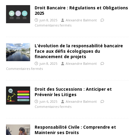
Droit Bancaire : Régulations et Obligations
2025
juin 8, 2025
Alexandre Balmont
Commentaires fermés
L’évolution de la responsabilité bancaire
face aux défis écologiques du
financement de projets
juin 8, 2025
Alexandre Balmont
Commentaires fermés
Droit des Successions : Anticiper et
Prévenir les Litiges
juin 6, 2025
Alexandre Balmont
Commentaires fermés
Responsabilité Civile : Comprendre et
Maintenir ses Droits