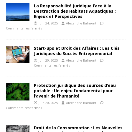
La Responsabilité Juridique Face à la
Destruction des Habitats Aquatiques :
Enjeux et Perspectives
juin 24, 2025
Alexandre Balmont
Commentaires fermés
Start-ups et Droit des Affaires : Les Clés
Juridiques du Succès Entrepreneurial
juin 20, 2025
Alexandre Balmont
Commentaires fermés
Protection juridique des sources d’eau
potable : Un enjeu fondamental pour
l’avenir de l’humanité
juin 20, 2025
Alexandre Balmont
Commentaires fermés
Droit de la Consommation : Les Nouvelles