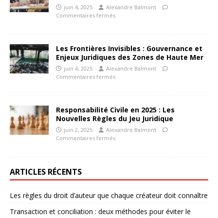
juin 4, 2025
Alexandre Balmont
Commentaires fermés
Les Frontières Invisibles : Gouvernance et
Enjeux Juridiques des Zones de Haute Mer
juin 4, 2025
Alexandre Balmont
Commentaires fermés
Responsabilité Civile en 2025 : Les
Nouvelles Règles du Jeu Juridique
juin 2, 2025
Alexandre Balmont
Commentaires fermés
ARTICLES RÉCENTS
Les règles du droit d’auteur que chaque créateur doit connaître
Transaction et conciliation : deux méthodes pour éviter le